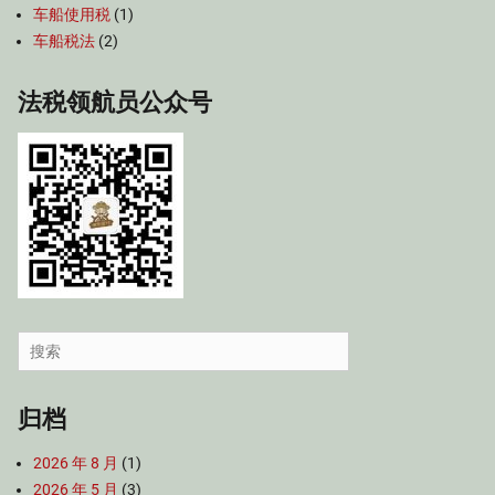
车船使用税
(1)
车船税法
(2)
法税领航员公众号
Search
for:
归档
2026 年 8 月
(1)
2026 年 5 月
(3)