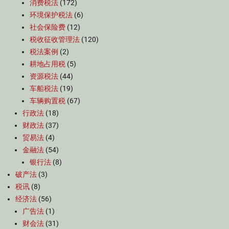
消费税法
(172)
环境保护税法
(6)
社会保险费
(12)
税收征收管理法
(120)
税法案例
(2)
耕地占用税
(5)
资源税法
(44)
车船税法
(19)
车辆购置税
(67)
行政法
(18)
财政法
(37)
贸易法
(4)
金融法
(54)
银行法
(8)
破产法
(3)
税讯
(8)
经济法
(56)
广告法
(1)
财会法
(31)