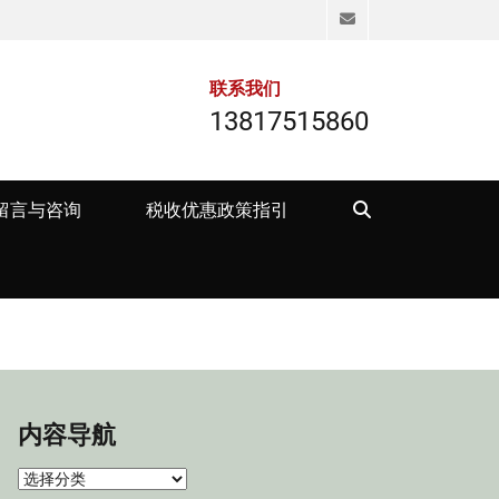
Email
联系我们
13817515860
Search
留言与咨询
税收优惠政策指引
内容导航
内