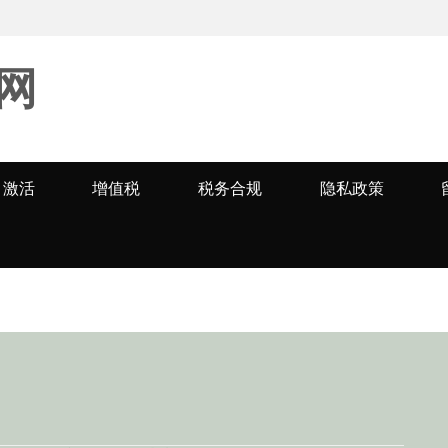
网
激活
增值税
税务合规
隐私政策