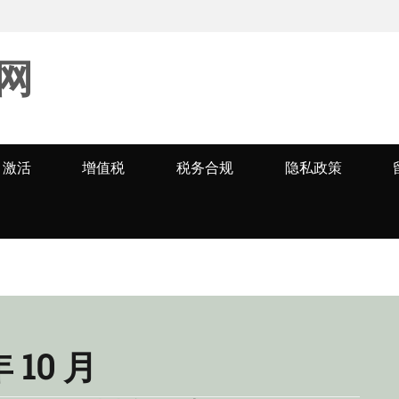
网
激活
增值税
税务合规
隐私政策
年 10 月