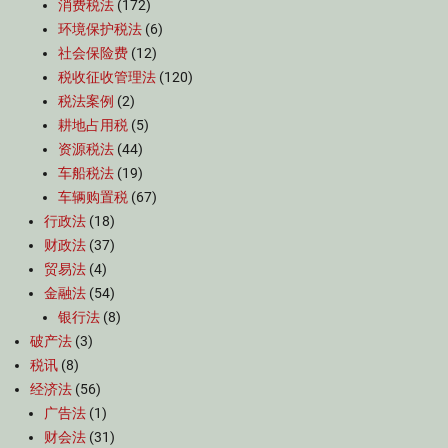
消费税法
(172)
环境保护税法
(6)
社会保险费
(12)
税收征收管理法
(120)
税法案例
(2)
耕地占用税
(5)
资源税法
(44)
车船税法
(19)
车辆购置税
(67)
行政法
(18)
财政法
(37)
贸易法
(4)
金融法
(54)
银行法
(8)
破产法
(3)
税讯
(8)
经济法
(56)
广告法
(1)
财会法
(31)