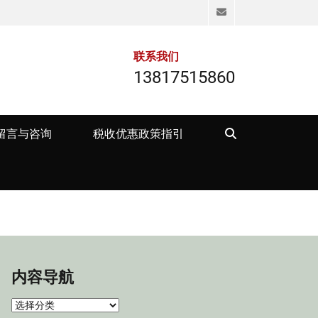
Email
联系我们
13817515860
Search
留言与咨询
税收优惠政策指引
内容导航
内