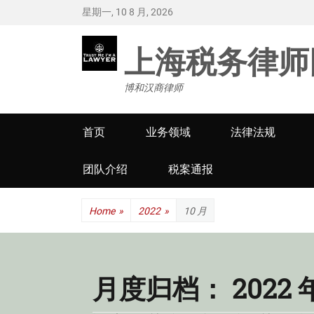
星期一, 10 8 月, 2026
上海税务律师
博和汉商律师
Primary
首页
业务领域
法律法规
menu
团队介绍
税案通报
Home
»
2022
»
10 月
月度归档：
2022 