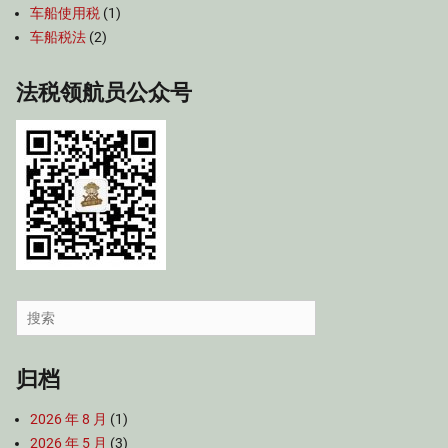
车船使用税
(1)
车船税法
(2)
法税领航员公众号
Search
for:
归档
2026 年 8 月
(1)
2026 年 5 月
(3)