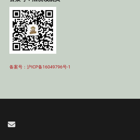
备案号：沪ICP备16049796号-1
Email