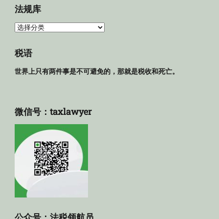
法规库
法
规
库
税语
世界上只有两件事是不可避免的，那就是税收和死亡。
微信号：taxlawyer
公众号：法税领航员