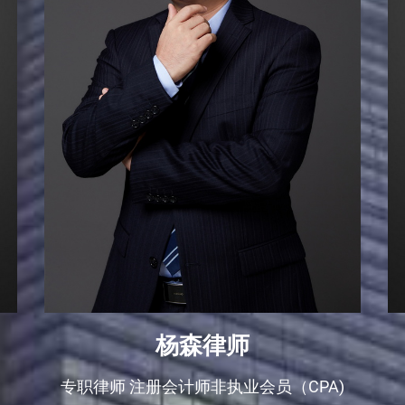
杨森律师
专职律师 注册会计师非执业会员（CPA)