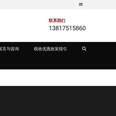
Email
联系我们
13817515860
Search
留言与咨询
税收优惠政策指引