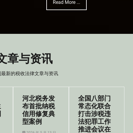
Read More ...
文章与资讯
到最新的税收法律文章与资讯
河北税务发
全国八部门
生
布首批纳税
常态化联合
利
信用修复典
打击涉税违
型案例
法犯罪工作
推进会议在
Posted
2026 年 5 月 13 日