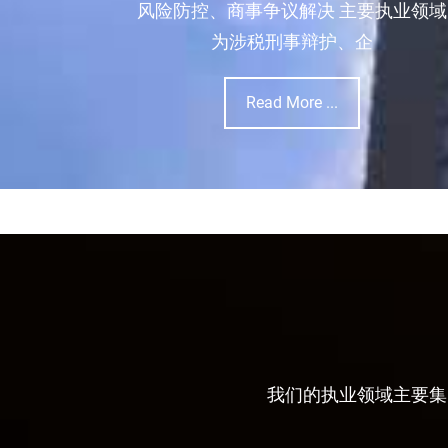
风险防控、商事争议解决 主要执业领域
为涉税刑事辩护、企
Read More ...
我们的执业领域主要集