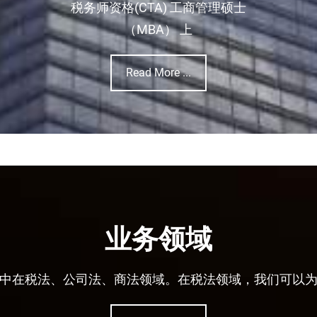
税务师资格(CTA) 工商管理硕士
（MBA） 上
Read More ...
业务领域
中在税法、公司法、商法领域。在税法领域，我们可以