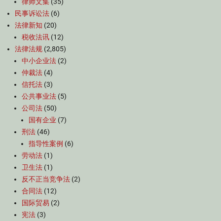
律师文集
(35)
民事诉讼法
(6)
法律新知
(20)
税收法讯
(12)
法律法规
(2,805)
中小企业法
(2)
仲裁法
(4)
信托法
(3)
公共事业法
(5)
公司法
(50)
国有企业
(7)
刑法
(46)
指导性案例
(6)
劳动法
(1)
卫生法
(1)
反不正当竞争法
(2)
合同法
(12)
国际贸易
(2)
宪法
(3)