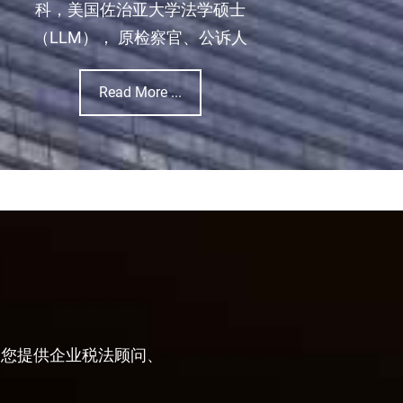
科，美国佐治亚大学法学硕士
（LLM）， 原检察官、公诉人
Read More ...
为您提供企业税法顾问、