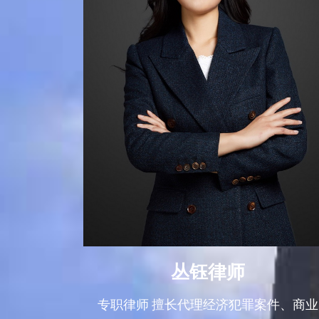
丛钰律师
专职律师 擅长代理经济犯罪案件、商业