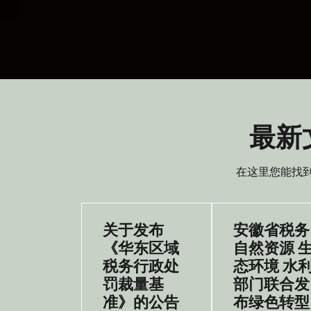
最新
在这里您能找
关于发布
安徽省税务
《华东区域
自然资源 
税务行政处
态环境 水
罚裁量基
部门联合发
准》的公告
布绿色转型