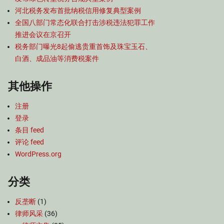
河北税务发布首批纳税信用修复典型案例
全国八部门常态化联合打击涉税违法犯罪工作
推进会议在京召开
税务部门曝光8起偷逃贵重首饰及珠宝玉石、
白酒、成品油等消费税案件
其他操作
注册
登录
条目 feed
评论 feed
WordPress.org
分类
反垄断
(1)
律师风采
(36)