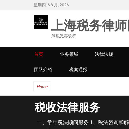
星期四, 6 8 月, 2026
上海税务律师
博和汉商律师
Primary
首页
业务领域
法律法规
menu
团队介绍
税案通报
Home
税收法律服务
一、常年税法顾问服务 1、税法咨询和解