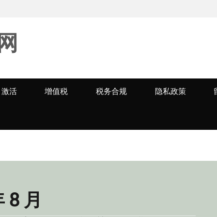
网
激活
增值税
税务合规
隐私政策
年 8 月