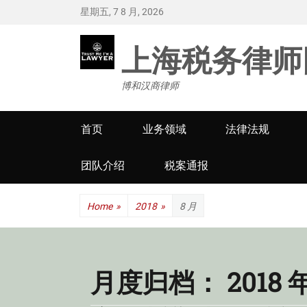
星期五, 7 8 月, 2026
上海税务律师
博和汉商律师
Primary
首页
业务领域
法律法规
menu
团队介绍
税案通报
Home
»
2018
»
8 月
月度归档：
2018 