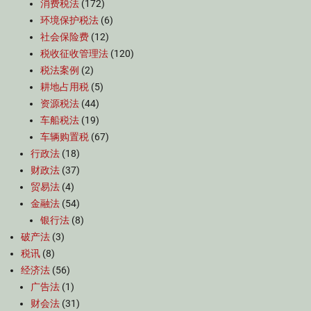
消费税法
(172)
环境保护税法
(6)
社会保险费
(12)
税收征收管理法
(120)
税法案例
(2)
耕地占用税
(5)
资源税法
(44)
车船税法
(19)
车辆购置税
(67)
行政法
(18)
财政法
(37)
贸易法
(4)
金融法
(54)
银行法
(8)
破产法
(3)
税讯
(8)
经济法
(56)
广告法
(1)
财会法
(31)