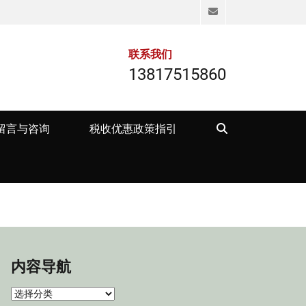
Email
联系我们
13817515860
Search
留言与咨询
税收优惠政策指引
内容导航
内