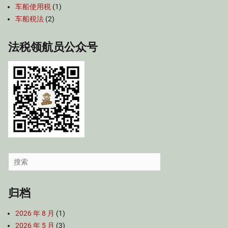
车船使用税
(1)
车船税法
(2)
法税领航员公众号
Search
for:
归档
2026 年 8 月
(1)
2026 年 5 月
(3)