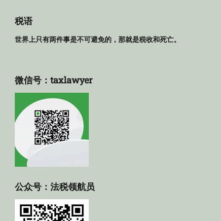
规
库
税语
世界上只有两件事是不可避免的，那就是税收和死亡。
微信号：taxlawyer
公众号：法税领航员