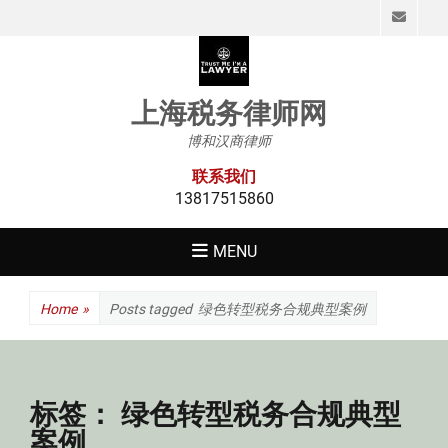
Emai
上海税务律师网
博和汉商律师
联系我们
13817515860
MENU
Home
»
Posts tagged
绿色转型税务合规典型案例
标签：
绿色转型税务合规典型
案例