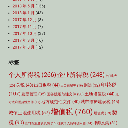
2018 年 5 月
(136)
2018 年 1 月
(43)
2017 年 12 月
(8)
2017 年 11 月
(7)
2017 年 10 月
(37)
2017 年 9 月
(16)
2017 年 8 月
(12)
标签
个人所得税
(266)
企业所得税
(248)
公司法
印花税
关税
(43)
出口退税
(44)
刑法
(32)
(25)
出口退税率
(16)
(107)
土地增值税
(44)
发票管理
(35)
国务院规范性文件
(30)
地
城市维护建设税
(45)
地方规范性文件
(40)
方政府规范性文件
(17)
增值税
(760)
契
城镇土地使用税
(57)
增值税
(19)
税
(90)
律师文集
(31)
应对新冠肺炎疫情
(16)
征收个人所得税问题
(14)