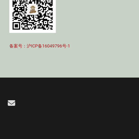
备案号：沪ICP备16049796号-1
Email