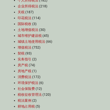
个人所得税法
(182)
企业所得税法
(218)
关税
(187)
印花税法
(114)
国际税收
(3)
土地增值税法
(30)
城市维护建设税
(45)
城镇土地使用税法
(66)
增值税法
(752)
契税
(93)
实务指引
(2)
房产税
(74)
房地产税
(1)
消费税法
(172)
环境保护税法
(6)
社会保险费
(12)
税收征收管理法
(120)
税法案例
(2)
耕地占用税
(5)