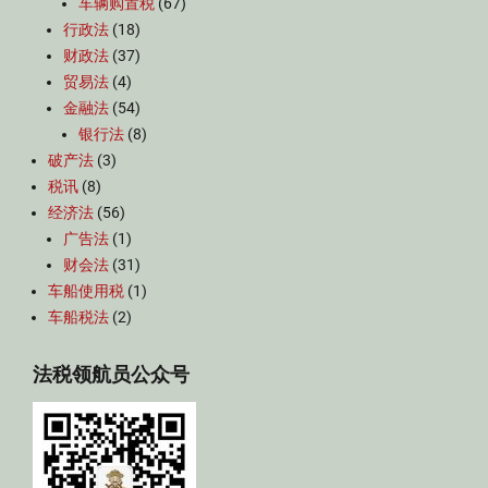
车辆购置税
(67)
行政法
(18)
财政法
(37)
贸易法
(4)
金融法
(54)
银行法
(8)
破产法
(3)
税讯
(8)
经济法
(56)
广告法
(1)
财会法
(31)
车船使用税
(1)
车船税法
(2)
法税领航员公众号