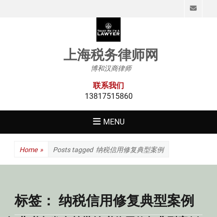
Emai
上海税务律师网
博和汉商律师
联系我们
13817515860
MENU
Home
»
Posts tagged
纳税信用修复典型案例
标签：
纳税信用修复典型案例