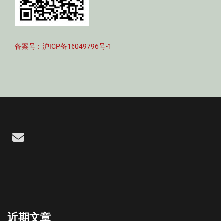
备案号：沪ICP备16049796号-1
Email
近期文章