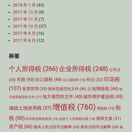
2018 年 1 月
(43)
2017 年 12 月
(8)
2017 年 11 月
(7)
2017 年 10 月
(37)
2017 年 9 月
(16)
2017 年 8 月
(12)
标签
个人所得税
(266)
企业所得税
(248)
公司法
印花税
关税
(43)
出口退税
(44)
刑法
(32)
(25)
出口退税率
(16)
(107)
土地增值税
(44)
发票管理
(35)
国务院规范性文件
(30)
地
城市维护建设税
(45)
地方规范性文件
(40)
方政府规范性文件
(17)
增值税
(760)
契
城镇土地使用税
(57)
增值税
(19)
税
(90)
律师文集
(31)
应对新冠肺炎疫情
(16)
征收个人所得税问题
(14)
房产税
(66)
最高人民法院司法解释
(24)
最高法院司法解释
(24)
杨