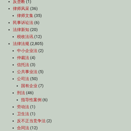
反垄断
(1)
部
律师风采
(36)
门
规
律师文集
(35)
范
民事诉讼法
(6)
性
法律新知
(20)
文
税收法讯
(12)
件
法律法规
(2,805)
中小企业法
(2)
仲裁法
(4)
信托法
(3)
公共事业法
(5)
公司法
(50)
国有企业
(7)
刑法
(46)
指导性案例
(6)
劳动法
(1)
卫生法
(1)
反不正当竞争法
(2)
合同法
(12)