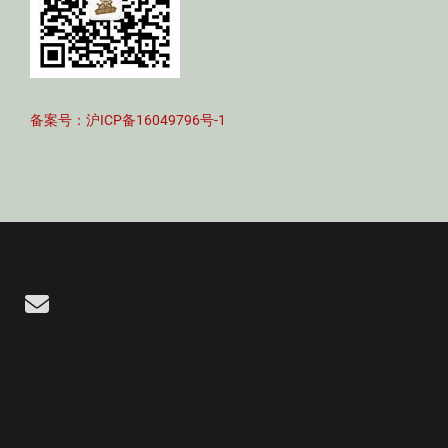
备案号：沪ICP备16049796号-1
Email