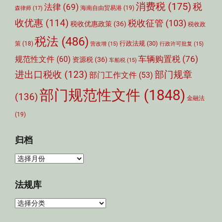
消费税
(175)
税
法律
(69)
森律师
(17)
海南自由贸易港
(19)
收优惠
(114)
税收征管
(103)
税收优惠政策
(36)
税收政
税法
(486)
行政法规
(30)
策
(18)
营改增
(15)
行政许可批复
(15)
车辆购置税
(76)
规范性文件
(60)
资源税
(36)
车船税
(15)
部门规章
进出口税收
(123)
部门工作文件
(53)
部门规范性文件
(1848)
(136)
金融法
(19)
归档
归
档
法规库
法
规