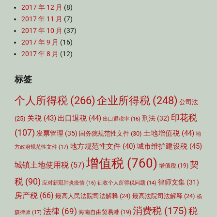
2017 年 12 月
(8)
2017 年 11 月
(7)
2017 年 10 月
(37)
2017 年 9 月
(16)
2017 年 8 月
(12)
标签
个人所得税
(266)
企业所得税
(248)
公司法
印花税
关税
(43)
出口退税
(44)
刑法
(32)
(25)
出口退税率
(16)
(107)
土地增值税
(44)
发票管理
(35)
国务院规范性文件
(30)
地
城市维护建设税
(45)
地方规范性文件
(40)
方政府规范性文件
(17)
增值税
(760)
契
城镇土地使用税
(57)
增值税
(19)
税
(90)
律师文集
(31)
应对新冠肺炎疫情
(16)
征收个人所得税问题
(14)
房产税
(66)
最高人民法院司法解释
(24)
最高法院司法解释
(24)
杨
消费税
(175)
税
法律
(69)
森律师
(17)
海南自由贸易港
(19)