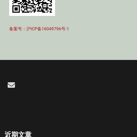
备案号：沪ICP备16049796号-1
Email
近期文章