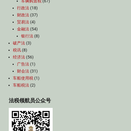
车辆购置税
(67)
行政法
(18)
财政法
(37)
贸易法
(4)
金融法
(54)
银行法
(8)
破产法
(3)
税讯
(8)
经济法
(56)
广告法
(1)
财会法
(31)
车船使用税
(1)
车船税法
(2)
法税领航员公众号