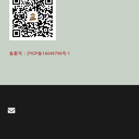
备案号：沪ICP备16049796号-1
Email