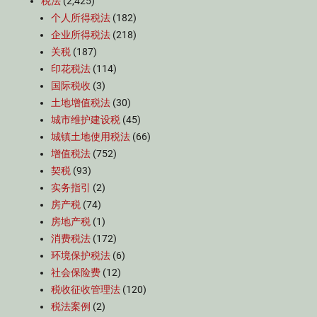
税法
(2,425)
个人所得税法
(182)
企业所得税法
(218)
关税
(187)
印花税法
(114)
国际税收
(3)
土地增值税法
(30)
城市维护建设税
(45)
城镇土地使用税法
(66)
增值税法
(752)
契税
(93)
实务指引
(2)
房产税
(74)
房地产税
(1)
消费税法
(172)
环境保护税法
(6)
社会保险费
(12)
税收征收管理法
(120)
税法案例
(2)