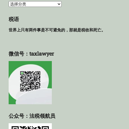
法
规
库
税语
世界上只有两件事是不可避免的，那就是税收和死亡。
微信号：taxlawyer
公众号：法税领航员