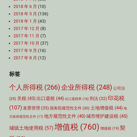
2018 年 6 月
(10)
2018 年 5 月
(136)
2018 年 1 月
(43)
2017 年 12 月
(8)
2017 年 11 月
(7)
2017 年 10 月
(37)
2017 年 9 月
(16)
2017 年 8 月
(12)
标签
个人所得税
(266)
企业所得税
(248)
公司法
印花税
关税
(43)
出口退税
(44)
刑法
(32)
(25)
出口退税率
(16)
(107)
土地增值税
(44)
发票管理
(35)
国务院规范性文件
(30)
地
城市维护建设税
(45)
地方规范性文件
(40)
方政府规范性文件
(17)
增值税
(760)
契
城镇土地使用税
(57)
增值税
(19)