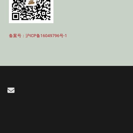
备案号：沪ICP备16049796号-1
Email