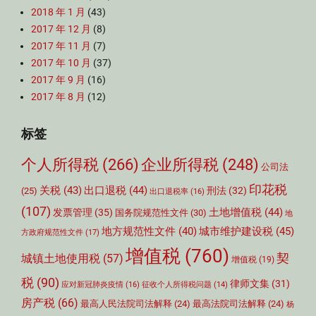
2018 年 1 月
(43)
2017 年 12 月
(8)
2017 年 11 月
(7)
2017 年 10 月
(37)
2017 年 9 月
(16)
2017 年 8 月
(12)
标签
个人所得税
(266)
企业所得税
(248)
公司法
印花税
关税
(43)
出口退税
(44)
刑法
(32)
(25)
出口退税率
(16)
(107)
土地增值税
(44)
发票管理
(35)
国务院规范性文件
(30)
地
城市维护建设税
(45)
地方规范性文件
(40)
方政府规范性文件
(17)
增值税
(760)
契
城镇土地使用税
(57)
增值税
(19)
税
(90)
律师文集
(31)
应对新冠肺炎疫情
(16)
征收个人所得税问题
(14)
房产税
(66)
最高人民法院司法解释
(24)
最高法院司法解释
(24)
杨