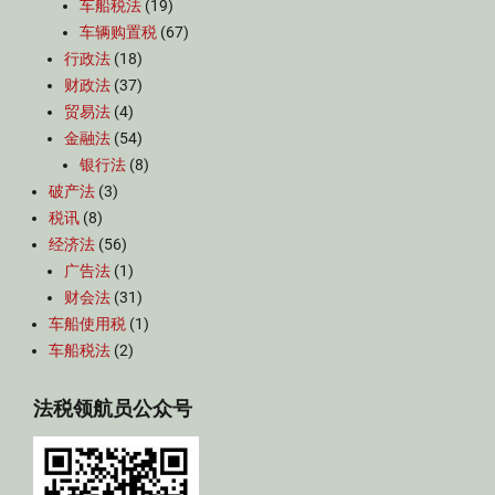
车船税法
(19)
车辆购置税
(67)
行政法
(18)
财政法
(37)
贸易法
(4)
金融法
(54)
银行法
(8)
破产法
(3)
税讯
(8)
经济法
(56)
广告法
(1)
财会法
(31)
车船使用税
(1)
车船税法
(2)
法税领航员公众号