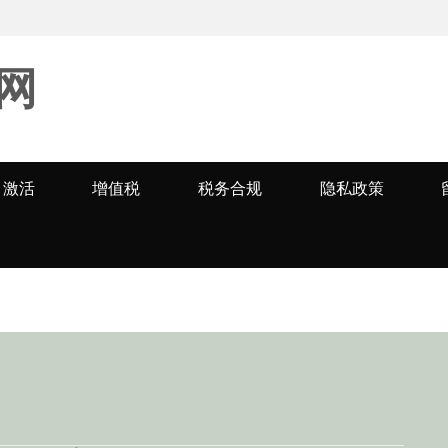
网
激活
增值税
税务合规
隐私政策