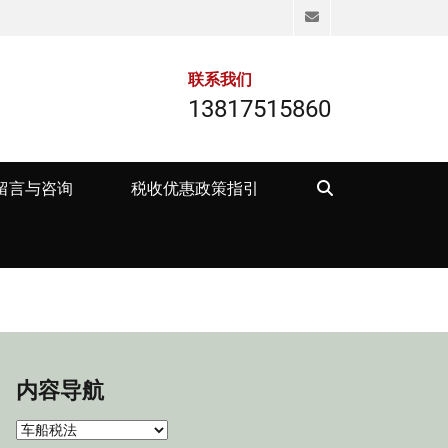
Email
联系我们
13817515860
Search
留言与咨询
税收优惠政策指引
内容导航
内