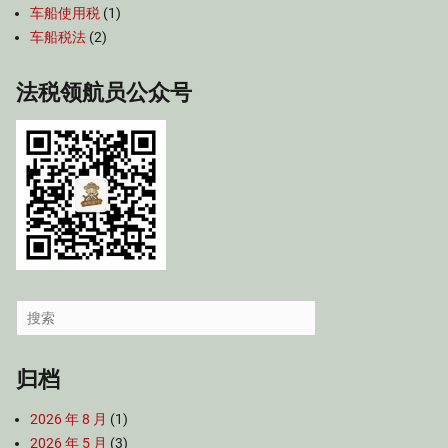
车船使用税
(1)
车船税法
(2)
法税领航员公众号
Search
for:
归档
2026 年 8 月
(1)
2026 年 5 月
(3)