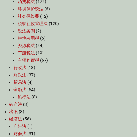
消费税法
(172)
环境保护税法
(6)
社会保险费
(12)
税收征收管理法
(120)
税法案例
(2)
耕地占用税
(5)
资源税法
(44)
车船税法
(19)
车辆购置税
(67)
行政法
(18)
财政法
(37)
贸易法
(4)
金融法
(54)
银行法
(8)
破产法
(3)
税讯
(8)
经济法
(56)
广告法
(1)
财会法
(31)