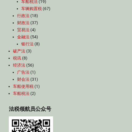
车船税法
(19)
车辆购置税
(67)
行政法
(18)
财政法
(37)
贸易法
(4)
金融法
(54)
银行法
(8)
破产法
(3)
税讯
(8)
经济法
(56)
广告法
(1)
财会法
(31)
车船使用税
(1)
车船税法
(2)
法税领航员公众号