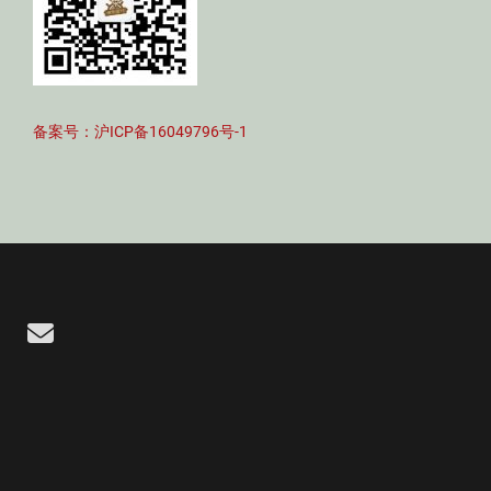
备案号：沪ICP备16049796号-1
Email