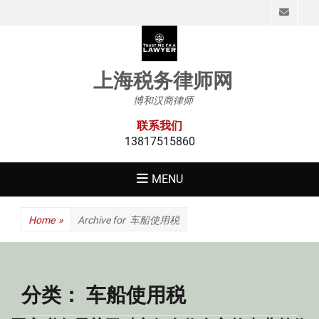
Emai
上海税务律师网
博和汉商律师
联系我们
13817515860
MENU
Home
»
Archive for
车船使用税
分类：
车船使用税