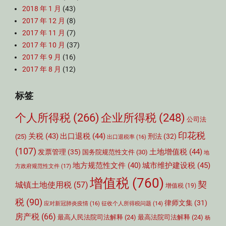
2018 年 1 月
(43)
2017 年 12 月
(8)
2017 年 11 月
(7)
2017 年 10 月
(37)
2017 年 9 月
(16)
2017 年 8 月
(12)
标签
个人所得税
(266)
企业所得税
(248)
公司法
印花税
关税
(43)
出口退税
(44)
刑法
(32)
(25)
出口退税率
(16)
(107)
土地增值税
(44)
发票管理
(35)
国务院规范性文件
(30)
地
城市维护建设税
(45)
地方规范性文件
(40)
方政府规范性文件
(17)
增值税
(760)
契
城镇土地使用税
(57)
增值税
(19)
税
(90)
律师文集
(31)
应对新冠肺炎疫情
(16)
征收个人所得税问题
(14)
房产税
(66)
最高人民法院司法解释
(24)
最高法院司法解释
(24)
杨