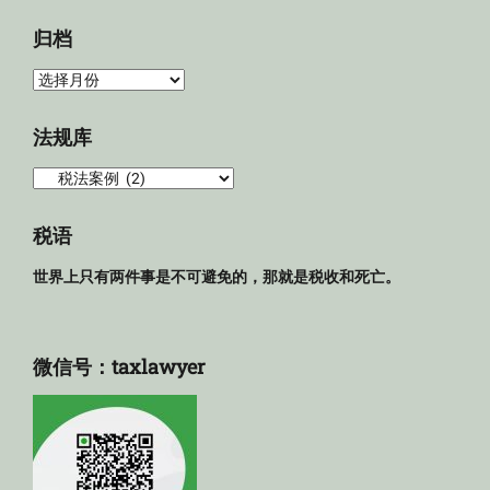
归档
归
档
法规库
法
规
库
税语
世界上只有两件事是不可避免的，那就是税收和死亡。
微信号：taxlawyer