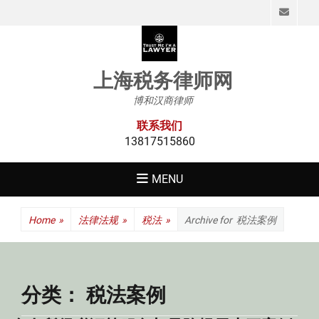
Emai
上海税务律师网
博和汉商律师
联系我们
13817515860
MENU
Home
»
法律法规
»
税法
»
Archive for
税法案例
分类：
税法案例