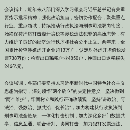
会议指出，近年来八部门深入学习领会习近平总书记有关重
要指示批示精神，强化政治担当，密切协作配合，聚焦重点
行业、重点领域，持续推动行政执法与刑事司法双向衔接，
始终保持严厉打击虚开骗税等涉税违法犯罪的高压态势，有
力维护了良好的经济运行秩序和社会公平正义。两年来，全
国累计检查涉嫌虚开企业超13万户，认定对外虚开增值税发
票738万份；检查出口骗税企业4850户，挽回出口退税损失
246亿元。
会议强调，各部门要坚持以习近平新时代中国特色社会主义
思想为指导，深刻领悟“两个确立”的决定性意义，坚决做到
“两个维护”，牢固树立和践行正确政绩观，坚持“讲政治、守
法治、强数治、抓共治、促长治”，加力构建从行政执法到
刑事司法全链条、一体化打击机制，加力深化多部门数据共
享、信息互通、联合研判、协同打击，加力狠打发票违法、