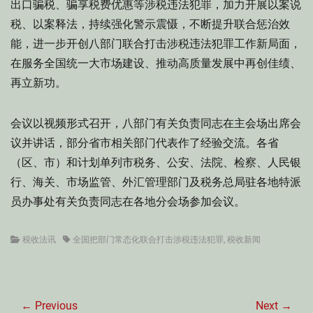
出口骗税、骗享税费优惠等涉税违法犯罪，加力开展以案说
税、以案释法，持续强化警示震慑，不断提升联合惩治效
能，进一步开创八部门联合打击涉税违法犯罪工作新局面，
在服务全国统一大市场建设、推动高质量发展中再创佳绩、
再立新功。
会议以视频形式召开，八部门有关负责同志在主会场出席会
议并讲话，部分省市相关部门代表作了经验交流。各省
（区、市）和计划单列市税务、公安、法院、检察、人民银
行、海关、市场监管、外汇管理部门及税务总局驻各地特派
员办事处有关负责同志在各地分会场参加会议。
Categories
Tags
税收法讯
全国把部门常态化联合打击涉税违法犯罪
,
税收新闻
文
章
← Previous
Next →