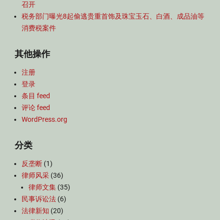
召开
税务部门曝光8起偷逃贵重首饰及珠宝玉石、白酒、成品油等
消费税案件
其他操作
注册
登录
条目 feed
评论 feed
WordPress.org
分类
反垄断
(1)
律师风采
(36)
律师文集
(35)
民事诉讼法
(6)
法律新知
(20)