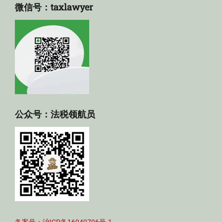
微信号：taxlawyer
公众号：法税领航员