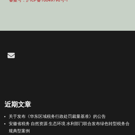
备案号：沪ICP备16049796号-1
Email
近期文章
关于发布《华东区域税务行政处罚裁量基准》的公告
安徽省税务 自然资源 生态环境 水利部门联合发布绿色转型税务合
规典型案例