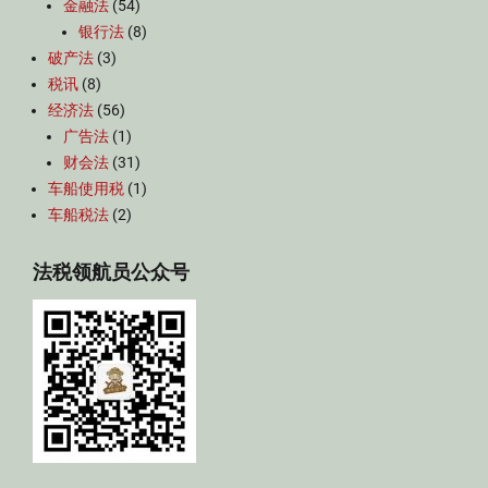
金融法
(54)
银行法
(8)
破产法
(3)
税讯
(8)
经济法
(56)
广告法
(1)
财会法
(31)
车船使用税
(1)
车船税法
(2)
法税领航员公众号