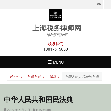
Emai
上海税务律师网
博和汉商律师
联系我们
13817515860
MENU
Home
»
法律法规
»
民法
»
中华人民共和国民法典
中华人民共和国民法典
Posted
Author
2020 年 6 月 2 日
lawyersam