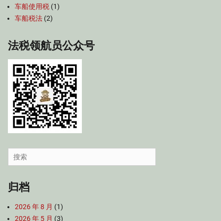
车船使用税
(1)
车船税法
(2)
法税领航员公众号
Search
for:
归档
2026 年 8 月
(1)
2026 年 5 月
(3)