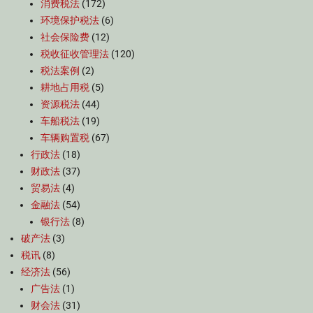
消费税法
(172)
环境保护税法
(6)
社会保险费
(12)
税收征收管理法
(120)
税法案例
(2)
耕地占用税
(5)
资源税法
(44)
车船税法
(19)
车辆购置税
(67)
行政法
(18)
财政法
(37)
贸易法
(4)
金融法
(54)
银行法
(8)
破产法
(3)
税讯
(8)
经济法
(56)
广告法
(1)
财会法
(31)