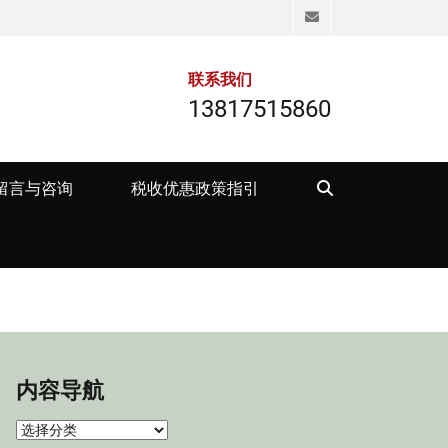
Email
联系我们
13817515860
Search
留言与咨询
税收优惠政策指引
内容导航
内