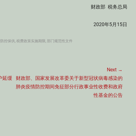
财政部 税务总局
2020年5月15日
情防控保供
,
税费政策实施期限
,
部门规范性文件
Next →
Next
户延缓
财政部、国家发展改革委关于新型冠状病毒感染的
post:
肺炎疫情防控期间免征部分行政事业性收费和政府
性基金的公告