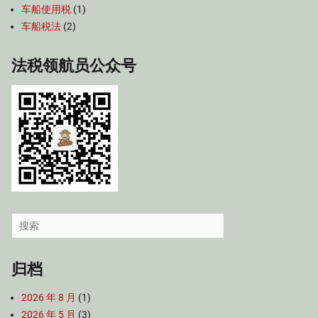
车船使用税
(1)
车船税法
(2)
法税领航员公众号
Search
for:
归档
2026 年 8 月
(1)
2026 年 5 月
(3)