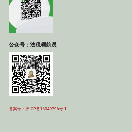
公众号：法税领航员
备案号：沪ICP备16049796号-1