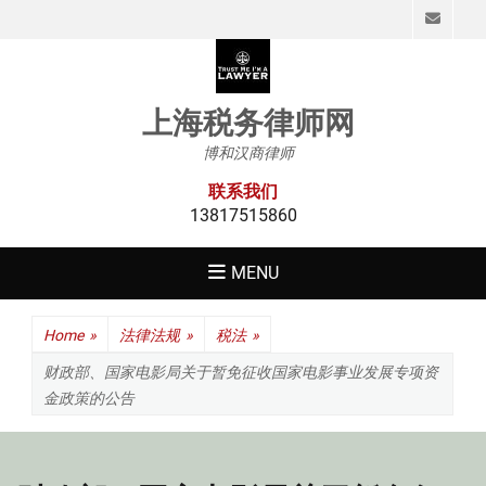
Emai
上海税务律师网
博和汉商律师
联系我们
13817515860
MENU
Home
»
法律法规
»
税法
»
财政部、国家电影局关于暂免征收国家电影事业发展专项资
金政策的公告