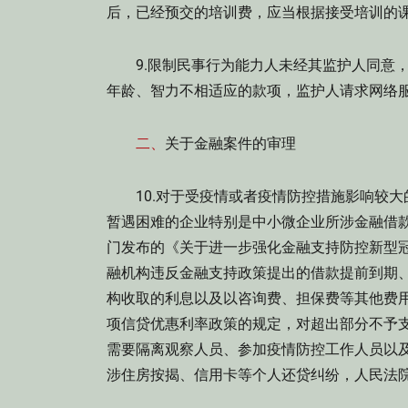
后，已经预交的培训费，应当根据接受培训的
9.限制民事行为能力人未经其监护人同意，
年龄、智力不相适应的款项，监护人请求网络
二、
关于金融案件的审理
10.对于受疫情或者疫情防控措施影响较大
暂遇困难的企业特别是中小微企业所涉金融借
门发布的《关于进一步强化金融支持防控新型
融机构违反金融支持政策提出的借款提前到期
构收取的利息以及以咨询费、担保费等其他费
项信贷优惠利率政策的规定，对超出部分不予
需要隔离观察人员、参加疫情防控工作人员以
涉住房按揭、信用卡等个人还贷纠纷，人民法