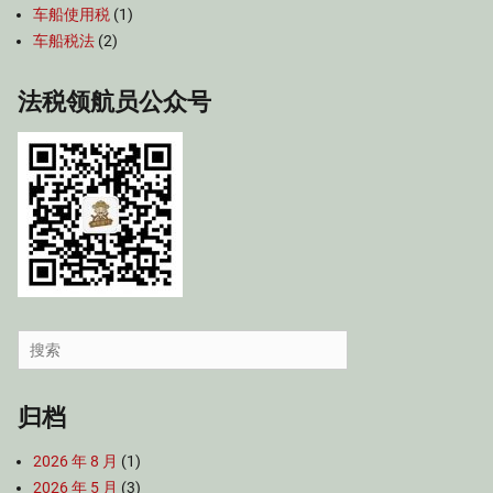
车船使用税
(1)
车船税法
(2)
法税领航员公众号
Search
for:
归档
2026 年 8 月
(1)
2026 年 5 月
(3)