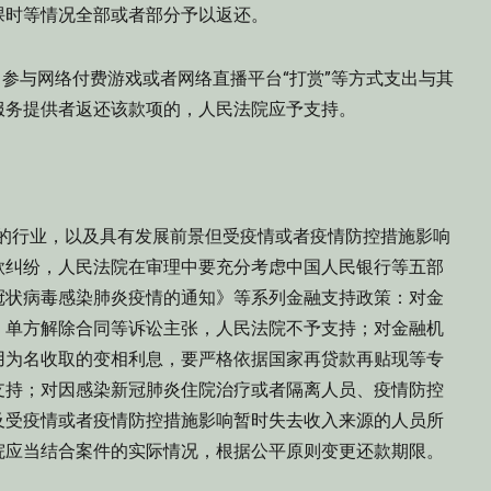
课时等情况全部或者部分予以返还。
参与网络付费游戏或者网络直播平台“打赏”等方式支出与其
服务提供者返还该款项的，人民法院应予支持。
的行业，以及具有发展前景但受疫情或者疫情防控措施影响
款纠纷，人民法院在审理中要充分考虑中国人民银行等五部
冠状病毒感染肺炎疫情的通知》等系列金融支持政策：对金
、单方解除合同等诉讼主张，人民法院不予支持；对金融机
用为名收取的变相利息，要严格依据国家再贷款再贴现等专
支持；对因感染新冠肺炎住院治疗或者隔离人员、疫情防控
及受疫情或者疫情防控措施影响暂时失去收入来源的人员所
院应当结合案件的实际情况，根据公平原则变更还款期限。