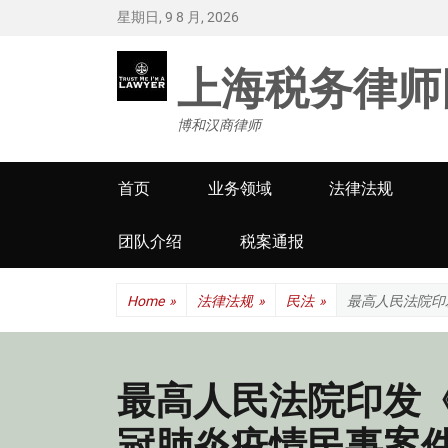
星期日, 9 8 月, 2026
上海税务律师
博和汉商律师
Primary
首页
业务领域
法律法规
menu
团队介绍
税案通报
Home
»
法律法规
»
民法
»
最高人民法院印
最高人民法院印发
冠肺炎疫情民事案