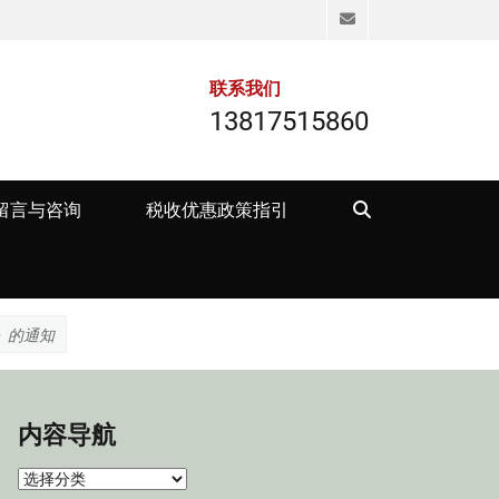
Email
联系我们
13817515860
Search
留言与咨询
税收优惠政策指引
》的通知
内容导航
内