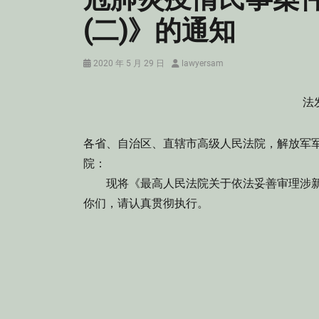
(二)》的通知
Posted
Author
2020 年 5 月 29 日
lawyersam
on
法
各省、自治区、直辖市高级人民法院，解放军
院：
现将《最高人民法院关于依法妥善审理涉新
你们，请认真贯彻执行。