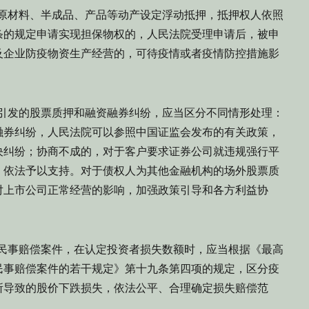
原材料、半成品、产品等动产设定浮动抵押，抵押权人依照
条的规定申请实现担保物权的，人民法院受理申请后，被申
及企业防疫物资生产经营的，可待疫情或者疫情防控措施影
引发的股票质押和融资融券纠纷，应当区分不同情形处理：
融券纠纷，人民法院可以参照中国证监会发布的有关政策，
决纠纷；协商不成的，对于客户要求证券公司就违规强行平
，依法予以支持。对于债权人为其他金融机构的场外股票质
对上市公司正常经营的影响，加强政策引导和各方利益协
民事赔偿案件，在认定投资者损失数额时，应当根据《最高
民事赔偿案件的若干规定》第十九条第四项的规定，区分疫
所导致的股价下跌损失，依法公平、合理确定损失赔偿范