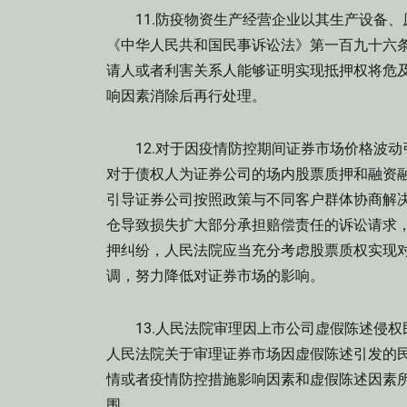
11.防疫物资生产经营企业以其生产设备、
《中华人民共和国民事诉讼法》第一百九十六
请人或者利害关系人能够证明实现抵押权将危
响因素消除后再行处理。
12.对于因疫情防控期间证券市场价格波动
对于债权人为证券公司的场内股票质押和融资
引导证券公司按照政策与不同客户群体协商解
仓导致损失扩大部分承担赔偿责任的诉讼请求
押纠纷，人民法院应当充分考虑股票质权实现
调，努力降低对证券市场的影响。
13.人民法院审理因上市公司虚假陈述侵权
人民法院关于审理证券市场因虚假陈述引发的
情或者疫情防控措施影响因素和虚假陈述因素
围。