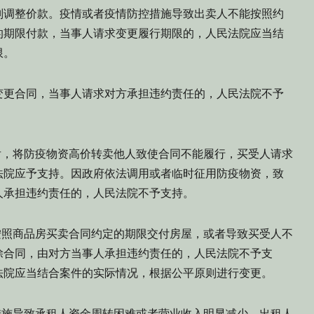
则调整价款。疫情或者疫情防控措施导致出卖人不能按照约
的期限付款，当事人请求变更履行期限的，人民法院应当结
限。
更合同，当事人请求对方承担违约责任的，人民法院不予
，将防疫物资高价转卖他人致使合同不能履行，买受人请求
法院应予支持。因政府依法调用或者临时征用防疫物资，致
人承担违约责任的，人民法院不予支持。
照商品房买卖合同约定的期限交付房屋，或者导致买受人不
除合同，由对方当事人承担违约责任的，人民法院不予支
法院应当结合案件的实际情况，根据公平原则进行变更。
施导致承租人资金周转困难或者营业收入明显减少，出租人