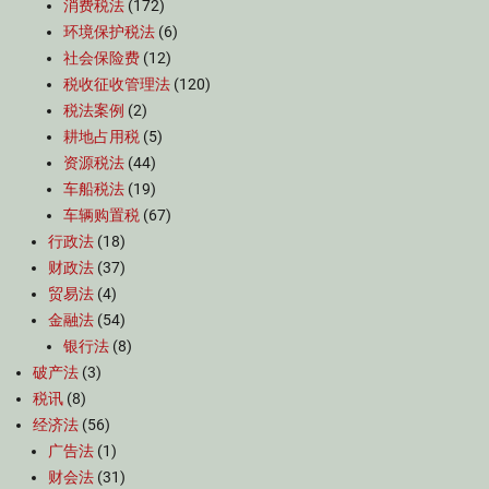
消费税法
(172)
环境保护税法
(6)
社会保险费
(12)
税收征收管理法
(120)
税法案例
(2)
耕地占用税
(5)
资源税法
(44)
车船税法
(19)
车辆购置税
(67)
行政法
(18)
财政法
(37)
贸易法
(4)
金融法
(54)
银行法
(8)
破产法
(3)
税讯
(8)
经济法
(56)
广告法
(1)
财会法
(31)