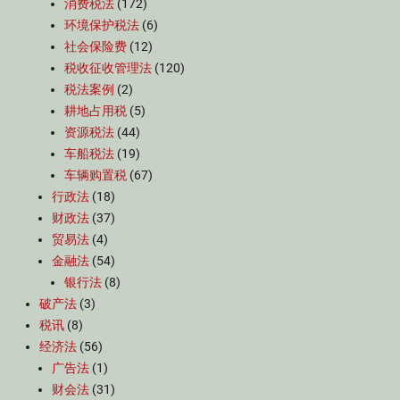
消费税法
(172)
环境保护税法
(6)
社会保险费
(12)
税收征收管理法
(120)
税法案例
(2)
耕地占用税
(5)
资源税法
(44)
车船税法
(19)
车辆购置税
(67)
行政法
(18)
财政法
(37)
贸易法
(4)
金融法
(54)
银行法
(8)
破产法
(3)
税讯
(8)
经济法
(56)
广告法
(1)
财会法
(31)