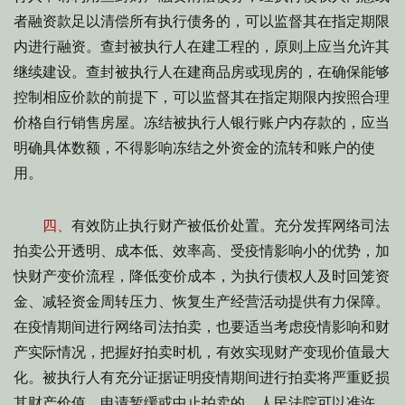
者融资款足以清偿所有执行债务的，可以监督其在指定期限
内进行融资。查封被执行人在建工程的，原则上应当允许其
继续建设。查封被执行人在建商品房或现房的，在确保能够
控制相应价款的前提下，可以监督其在指定期限内按照合理
价格自行销售房屋。冻结被执行人银行账户内存款的，应当
明确具体数额，不得影响冻结之外资金的流转和账户的使
用。
四、
有效防止执行财产被低价处置。充分发挥网络司法
拍卖公开透明、成本低、效率高、受疫情影响小的优势，加
快财产变价流程，降低变价成本，为执行债权人及时回笼资
金、减轻资金周转压力、恢复生产经营活动提供有力保障。
在疫情期间进行网络司法拍卖，也要适当考虑疫情影响和财
产实际情况，把握好拍卖时机，有效实现财产变现价值最大
化。被执行人有充分证据证明疫情期间进行拍卖将严重贬损
其财产价值，申请暂缓或中止拍卖的，人民法院可以准许。