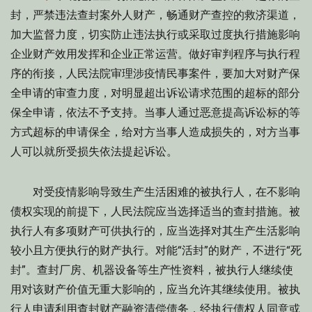
封，严禁违法查封案外人财产，畅通财产查控的救济渠道，
加大监督力度，切实防止违法执行或采取过度执行措施影响
企业财产效用发挥和企业正常运营。做好审判程序与执行程
序的衔接，人民法院审理涉疫情民事案件，要加大对财产保
全申请的审查力度，对明显超出诉讼请求范围的超标的部分
保全申请，依法不予支持。当事人通过恶意提高诉讼标的等
方式超标的申请保全，给对方当事人造成损失的，对方当事
人可以就所受损失依法提起诉讼。
对受疫情影响导致生产生活困难的被执行人，在不影响
债权实现的前提下，人民法院应当选择适当的查封措施。被
执行人有多项财产可供执行的，应当选择对其生产生活影响
较小且方便执行的财产执行。对能“活封”的财产，不进行“死
封”。查封厂房、机器设备等生产性资料，被执行人继续使
用对该财产价值无重大影响的，应当允许其继续使用。被执
行人申请利用查封财产融资清偿债务，经执行债权人同意或