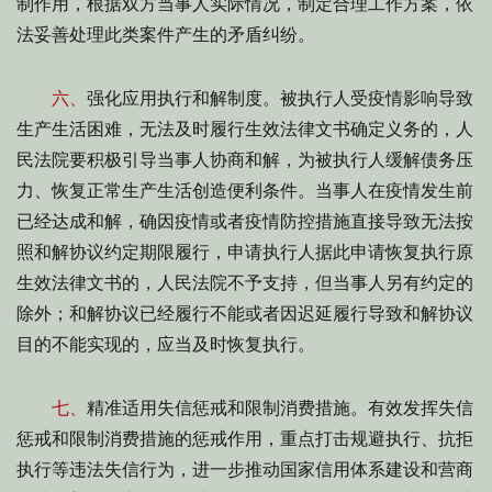
制作用，根据双方当事人实际情况，制定合理工作方案，依
法妥善处理此类案件产生的矛盾纠纷。
六、
强化应用执行和解制度。被执行人受疫情影响导致
生产生活困难，无法及时履行生效法律文书确定义务的，人
民法院要积极引导当事人协商和解，为被执行人缓解债务压
力、恢复正常生产生活创造便利条件。当事人在疫情发生前
已经达成和解，确因疫情或者疫情防控措施直接导致无法按
照和解协议约定期限履行，申请执行人据此申请恢复执行原
生效法律文书的，人民法院不予支持，但当事人另有约定的
除外；和解协议已经履行不能或者因迟延履行导致和解协议
目的不能实现的，应当及时恢复执行。
七、
精准适用失信惩戒和限制消费措施。有效发挥失信
惩戒和限制消费措施的惩戒作用，重点打击规避执行、抗拒
执行等违法失信行为，进一步推动国家信用体系建设和营商