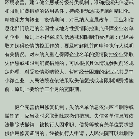
环境改善。建立健全惩戒分级分类机制，准确把握失信惩戒
和限制消费措施的适用条件，持续推动惩戒措施向精细化、
精准化方向转变。疫情期间，对已纳入发展改革、工业和信
息化部门确定的全国性或地方性疫情防控重点保障企业名单
的企业，原则上不得采取失信惩戒和限制消费措施；已经采
取并妨碍疫情防控工作的，要及时解除并向申请执行人说明
有关情况。对未纳入重点保障企业名单的疫情防控企业采取
失信惩戒和限制消费措施的，可以根据具体情况参照前述规
定办理。对受疫情影响较大、暂时经营困难的企业尤其是中
小微企业，人民法院在依法采取失信惩戒或者限制消费措施
前，原则上要给予三个月的宽限期。
健全完善信用修复机制，失信名单信息依法应当删除或
撤销的，应当及时采取删除或撤销措施。失信名单信息被依
法删除或撤销，被执行人因求职、借贷等被有关单位要求提
供信用修复证明的，经被执行人申请，人民法院可以就删除