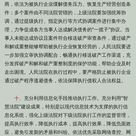
商，依法为被执行企业缓解债务压力、恢复生产经营创造条
件；多个案件由不同法院管辖的，上级法院要加强统筹协
调，通过提级执行、指定执行等方式协调案件进行集中办
理，力争促成各方当事人达成解决债务的“一揽子”协议。当
事人未能达成协议且案件符合移送破产审查条件，通过破产
和解或重整能够帮助被执行企业恢复经营的，人民法院要进
一步加强立审执协调配合，畅通执行移送破产工作渠道，充
分发挥破产和解和破产重整制度的保护功能，帮助企业及时
走出困境。人民法院在执行过程中，要严格防止被执行企业
通过破产程序逃避债务，依法保障执行债权人合法权益。
十、
充分利用信息化手段推动执行工作。充分利用“智
慧法院”建设成果，特别是以现代信息技术为支撑的执行信
息化系统，强化上级法院对下级法院执行工作的监督管理，
提高执行效率，降低执行成本，提高执行效果，降低负面效
应，避免引发新的矛盾和纠纷。依法优先采取网络查控、网