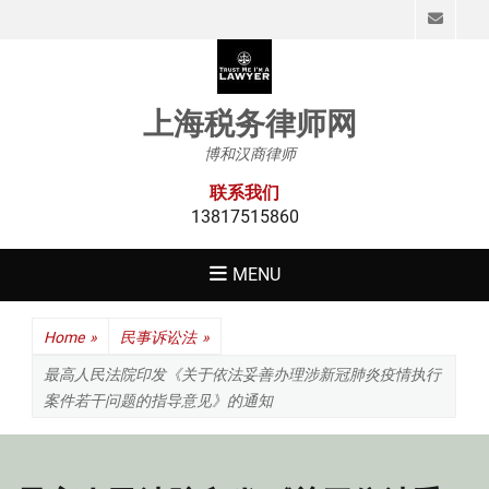
Emai
上海税务律师网
博和汉商律师
联系我们
13817515860
MENU
Home
»
民事诉讼法
»
最高人民法院印发《关于依法妥善办理涉新冠肺炎疫情执行
案件若干问题的指导意见》的通知