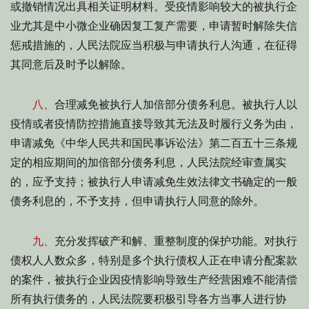
或撤销情况出具相关证明材料。受疫情影响较大的被执行企
业尤其是中小微企业确因复工复产需要，申请暂时解除失信
惩戒措施的，人民法院应当积极与申请执行人沟通，在征得
其同意后及时予以解除。
八、
合理减免被执行人加倍部分债务利息。被执行人以
疫情或者疫情防控措施直接导致其无法及时履行义务为由，
申请减免《中华人民共和国民事诉讼法》第二百五十三条规
定的相应期间的加倍部分债务利息，人民法院经审查属实
的，应予支持；被执行人申请减免生效法律文书确定的一般
债务利息的，不予支持，但申请执行人同意的除外。
九、
充分发挥破产和解、重整制度的保护功能。对执行
债权人人数众多，特别是多个执行债权人正在申请分配案款
的案件，被执行企业因疫情影响导致生产经营困难不能清偿
所有执行债务的，人民法院要积极引导各方当事人进行协