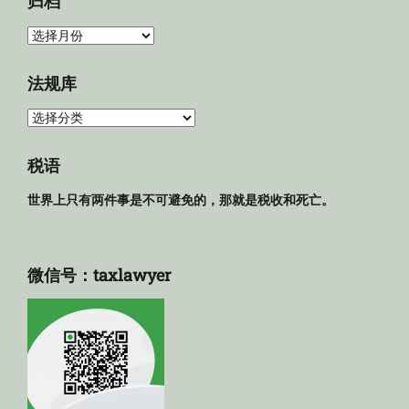
归档
归
档
法规库
法
规
库
税语
世界上只有两件事是不可避免的，那就是税收和死亡。
微信号：taxlawyer