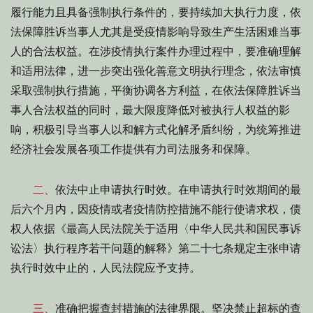
履行能力且具备强制执行条件的，要持续加大执行力度，依
法保障胜诉当事人尤其是受疫情影响导致生产生活困难当事
人的合法权益。在涉疫情执行案件办理过程中，要准确理解
和适用法律，进一步突出强化善意文明执行理念，依法审慎
采取强制执行措施，平衡协调各方利益，在依法保障胜诉当
事人合法权益的同时，最大限度降低对被执行人权益的影
响，积极引导当事人以和解方式化解矛盾纠纷，为统筹推进
经济社会发展各项工作提供有力司法服务和保障。
二、
依法中止申请执行时效。在申请执行时效期间的最
后六个月内，因疫情或者疫情防控措施不能行使请求权，债
权人依据《最高人民法院关于适用〈中华人民共和国民事诉
讼法〉执行程序若干问题的解释》第二十七条规定主张申请
执行时效中止的，人民法院应予支持。
三、
准确把握查封措施的法律界限。坚决禁止超标的查