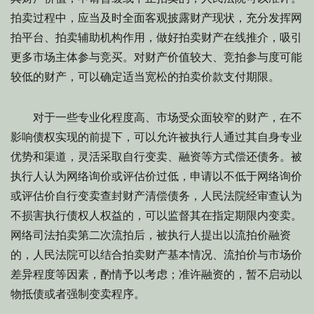
拍卖过程中，应当及时全面客观披露财产现状，充分发挥网
拍平台、拍卖辅助机构作用，做好拍卖财产在线推介，吸引
更多市场主体参与竞买。对财产价值较大、竞拍参与度可能
较低的财产，可以确定适当宽松的拍卖价款支付期限。
对于一些专业化程度高、市场受众面较窄的财产，在不
影响债权实现的前提下，可以允许被执行人通过其自身专业
优势和渠道，灵活采取自行变卖、融资等方式偿还债务。被
执行人认为网络询价或评估价过低，申请以不低于网络询价
或评估价自行变卖查封财产清偿债务，人民法院经审查认为
不损害执行债权人权益的，可以监督其在指定期限内变卖。
网络司法拍卖第二次流拍后，被执行人提出以流拍价融资
的，人民法院可以结合拍卖财产基本情况、流拍价与市场价
差异程度等因素，酌情予以考虑；准许融资的，暂不启动以
物抵债或者强制变卖程序。