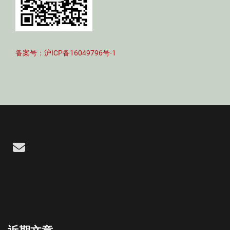
备案号：沪ICP备16049796号-1
Email