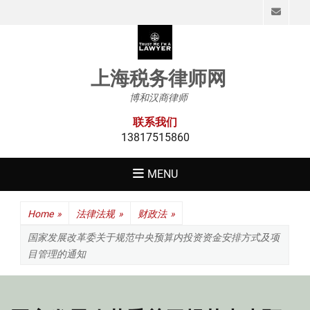
Emai
上海税务律师网
博和汉商律师
联系我们
13817515860
MENU
Home
»
法律法规
»
财政法
»
国家发展改革委关于规范中央预算内投资资金安排方式及项
目管理的通知