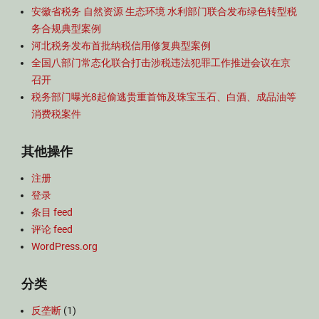
安徽省税务 自然资源 生态环境 水利部门联合发布绿色转型税
务合规典型案例
河北税务发布首批纳税信用修复典型案例
全国八部门常态化联合打击涉税违法犯罪工作推进会议在京
召开
税务部门曝光8起偷逃贵重首饰及珠宝玉石、白酒、成品油等
消费税案件
其他操作
注册
登录
条目 feed
评论 feed
WordPress.org
分类
反垄断
(1)