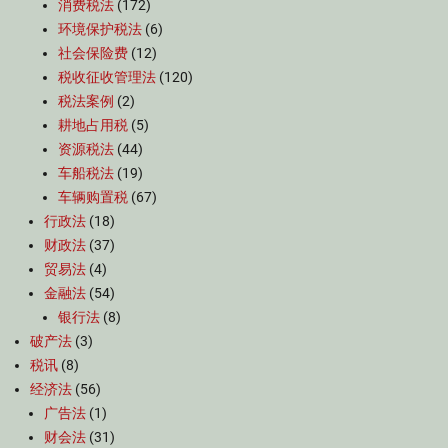
消费税法
(172)
环境保护税法
(6)
社会保险费
(12)
税收征收管理法
(120)
税法案例
(2)
耕地占用税
(5)
资源税法
(44)
车船税法
(19)
车辆购置税
(67)
行政法
(18)
财政法
(37)
贸易法
(4)
金融法
(54)
银行法
(8)
破产法
(3)
税讯
(8)
经济法
(56)
广告法
(1)
财会法
(31)