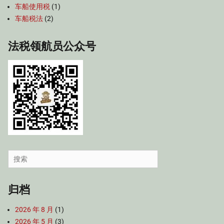
车船使用税
(1)
车船税法
(2)
法税领航员公众号
Search
for:
归档
2026 年 8 月
(1)
2026 年 5 月
(3)