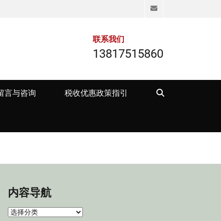
Email
联系我们
13817515860
Search
留言与咨询
税收优惠政策指引
内容导航
内