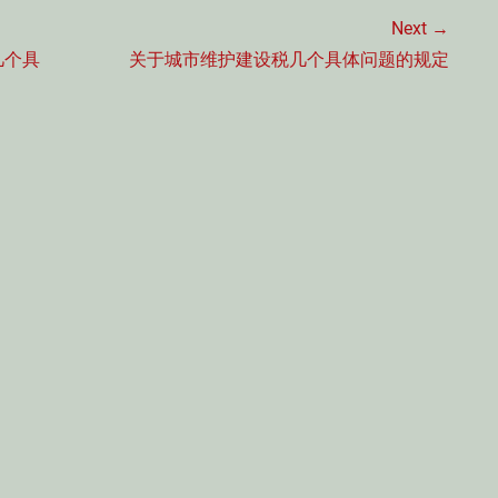
Next →
Next
几个具
关于城市维护建设税几个具体问题的规定
post: