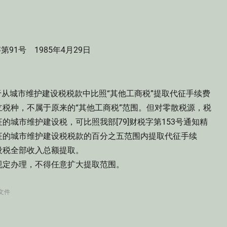
字第91号 1985年4月29日
于从城市维护建设税税款中比照“其他工商税”提取代征手续费
税种，不属于原来的“其他工商税”范围。但对零散税源，税
城市维护建设税，可比照我部[79]财税字第153号通知精
征的城市维护建设税税款的百分之五范围内提取代征手续
设税全部收入总额提取。
定办理，不得任意扩大提取范围。
文件