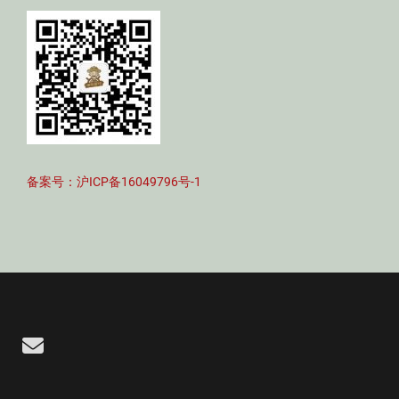
备案号：沪ICP备16049796号-1
Email