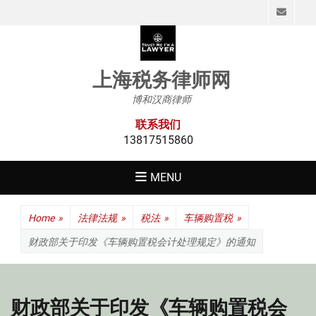
Emai
上海税务律师网
博和汉商律师
联系我们
13817515860
MENU
Home
»
法律法规
»
税法
»
车辆购置税
»
财政部关于印发《车辆购置税会计处理规定》的通知
财政部关于印发《车辆购置税会