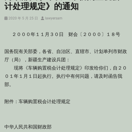
计处理规定》的通知
Posted
Author
2020 年 5 月 25 日
lawyersam
on
２０００年１１月３０日 财会〔２０００〕１８号
国务院有关部委，各省、自治区、直辖市、计划单列市财政
厅（局），新疆生产建设兵团：
现将《车辆购置税会计处理规定》印发给你们，自２０
０１年１月１日起执行。执行中有何问题，请及时函告我
部。
附件：车辆购置税会计处理规定
中华人民共和国财政部