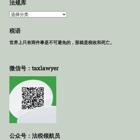
法规库
法
规
库
税语
世界上只有两件事是不可避免的，那就是税收和死亡。
微信号：taxlawyer
公众号：法税领航员