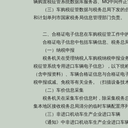
辆购置税征管系统数据库服务器、MQ中间件
（三）车购税征管数据与税务总局下发的合
和计划单列市国家税务局信息管理部门负责。
二、合格证电子信息在车购税征管工作中
合格证电子信息中包括车辆信息、税务总局
（一）纳税申报
税务机关在受理纳税人车购税纳税申报业务
税征管系统专用进口车辆电子信息》，以下统称
（含申报资料）、车辆合格证信息与合格证电
税申报或减、免税等有关业务。（扫描设备技术
（二）车价信息采集
税务机关在采集车价信息时，除采集税务总
集本地区接收税务总局清分的临时车辆配置序
（三）非进口机动车生产企业进口车辆
《通知》中非进口机动车生产企业进口车辆