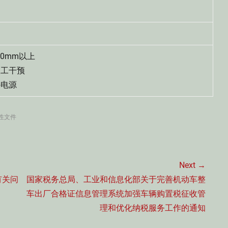
00mm以上
工干预
电源
性文件
Next →
Next
有关问
国家税务总局、工业和信息化部关于完善机动车整
post:
车出厂合格证信息管理系统加强车辆购置税征收管
理和优化纳税服务工作的通知