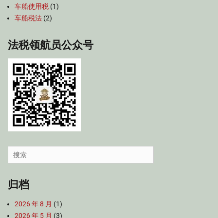
车船使用税
(1)
车船税法
(2)
法税领航员公众号
Search
for:
归档
2026 年 8 月
(1)
2026 年 5 月
(3)