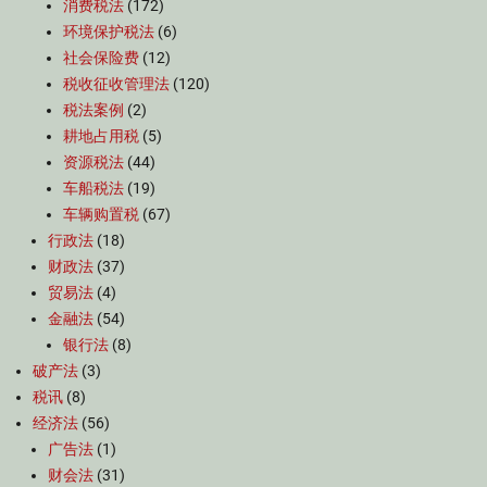
消费税法
(172)
环境保护税法
(6)
社会保险费
(12)
税收征收管理法
(120)
税法案例
(2)
耕地占用税
(5)
资源税法
(44)
车船税法
(19)
车辆购置税
(67)
行政法
(18)
财政法
(37)
贸易法
(4)
金融法
(54)
银行法
(8)
破产法
(3)
税讯
(8)
经济法
(56)
广告法
(1)
财会法
(31)