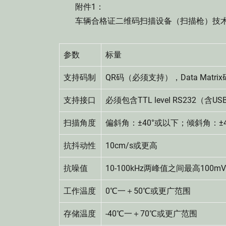
附件1：
车辆合格证二维码扫描设备（扫描枪）技
参数
标量
支持码制
QR码（必须支持），Data Matri
支持接口
必须包含TTL level RS232
扫描角度
偏斜角：±40°或以下；倾斜角：±
抗抖动性
10cm/s或更高
抗噪值
10-100kHz两峰值之间最高100
工作温度
0℃一＋50℃或更广范围
存储温度
-40℃一＋70℃或更广范围