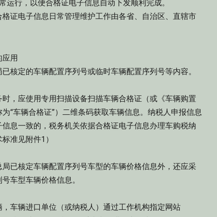
正常运行，以便合格证电子信息自动下发顺利完成。
格证电子信息日常管理维护工作由各省、自治区、直辖市
的应用
已核定的车辆配置序列号或临时车辆配置序列号等内容。
时，应使用专用扫描设备扫描车辆合格证（或《车辆购置
为“车辆合格证”）二维条码获取车辆信息。纳税人申报信息
子信息一致的，税务机关依据合格证电子信息办理车购税纳
标准见附件1）
局已核定车辆配置序列号车型的车辆价格信息外，还应采
列号车型车辆价格信息。
，车辆进口单位（或纳税人）通过工作机构指定网站