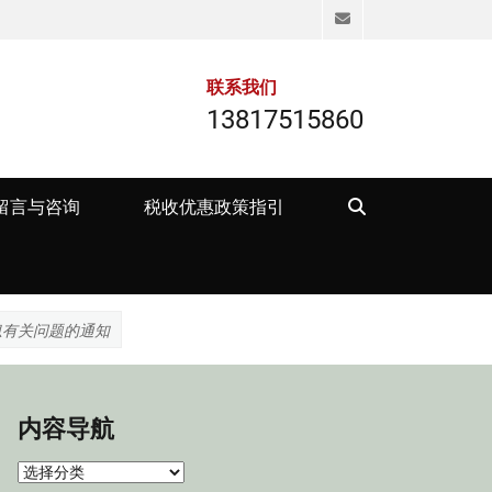
Email
联系我们
13817515860
Search
留言与咨询
税收优惠政策指引
息有关问题的通知
内容导航
内