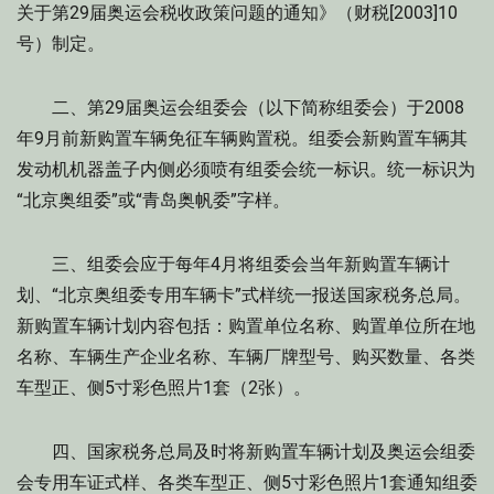
关于第29届奥运会税收政策问题的通知》（财税[2003]10
号）制定。
二、第29届奥运会组委会（以下简称组委会）于2008
年9月前新购置车辆免征车辆购置税。组委会新购置车辆其
发动机机器盖子内侧必须喷有组委会统一标识。统一标识为
“北京奥组委”或“青岛奥帆委”字样。
三、组委会应于每年4月将组委会当年新购置车辆计
划、“北京奥组委专用车辆卡”式样统一报送国家税务总局。
新购置车辆计划内容包括：购置单位名称、购置单位所在地
名称、车辆生产企业名称、车辆厂牌型号、购买数量、各类
车型正、侧5寸彩色照片1套（2张）。
四、国家税务总局及时将新购置车辆计划及奥运会组委
会专用车证式样、各类车型正、侧5寸彩色照片1套通知组委