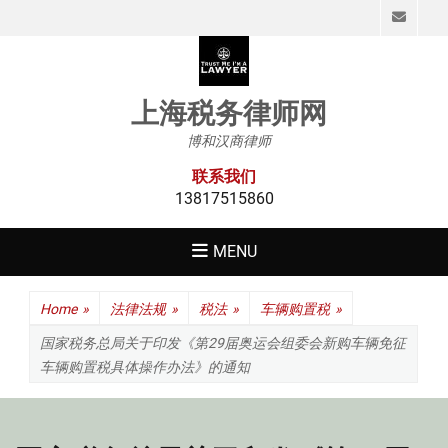
Emai
上海税务律师网
博和汉商律师
联系我们
13817515860
MENU
Home
»
法律法规
»
税法
»
车辆购置税
»
国家税务总局关于印发《第29届奥运会组委会新购车辆免征
车辆购置税具体操作办法》的通知