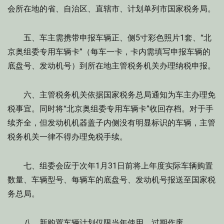
会所在地的省、自治区、直辖市、计划单列市国家税务局。
五、车主需携带申报车辆正、侧5寸彩色照片1套、“北
京奥组委专用车辆卡”（每车一卡，卡内需填写申报车辆的
底盘号、发动机号）到所在地主管税务机关办理纳税申报。
六、主管税务机关依据国家税务总局通知为车主办理免
税事宜。同时将“北京奥组委专用车辆卡”收回存档。对于手
续齐全，但发动机机器盖子内侧没有明显标识的车辆，主管
税务机关一律不得办理免税手续。
七、组委会应于次年1月31日前将上年度实际车辆购置
数量、车辆型号、每辆车的底盘号、发动机号报送至国家税
务总局。
八、新购置车辆计划仅限当年使用，过期作废。