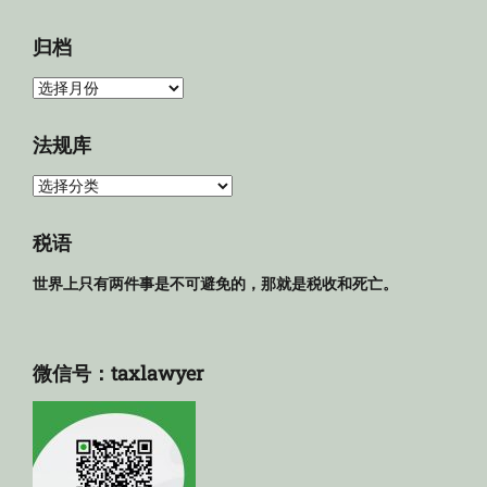
归档
归
档
法规库
法
规
库
税语
世界上只有两件事是不可避免的，那就是税收和死亡。
微信号：taxlawyer