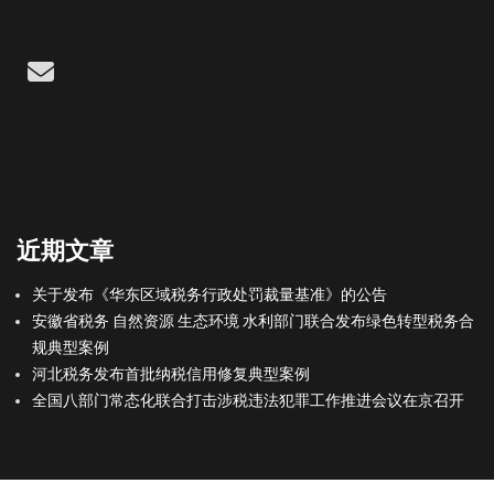
Email
近期文章
关于发布《华东区域税务行政处罚裁量基准》的公告
安徽省税务 自然资源 生态环境 水利部门联合发布绿色转型税务合
规典型案例
河北税务发布首批纳税信用修复典型案例
全国八部门常态化联合打击涉税违法犯罪工作推进会议在京召开