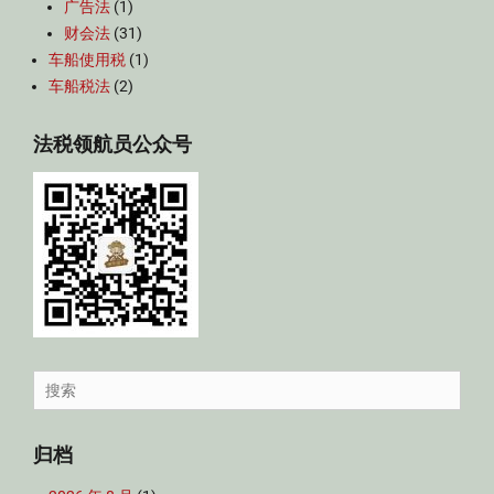
广告法
(1)
财会法
(31)
车船使用税
(1)
车船税法
(2)
法税领航员公众号
Search
for:
归档