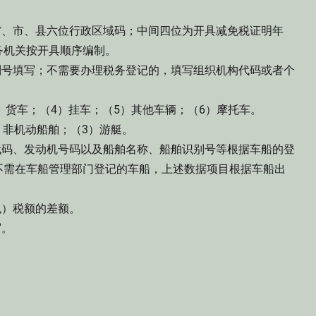
、市、县六位行政区域码；中间四位为开具减免税证明年
务机关按开具顺序编制。
号填写；不需要办理税务登记的，填写组织机构代码或者个
）货车；（4）挂车；（5）其他车辆；（6）摩托车。
非机动船舶；（3）游艇。
码、发动机号码以及船舶名称、船舶识别号等根据车船的登
不需在车船管理部门登记的车船，上述数据项目根据车船出
）税额的差额。
写。