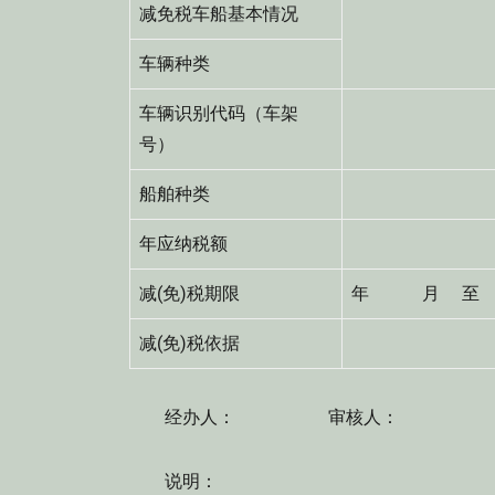
减免税车船基本情况
车辆种类
车辆识别代码（车架
号）
船舶种类
年应纳税额
减(免)税期限
年 月 至
减(免)税依据
经办人： 审核人： 批准
说明：