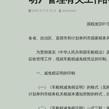
Posted
Author
2020 年 5 月 25 日
lawyersam
on
国税发[2011
各省、自治区、直辖市和计划单列市国家税务
为贯彻落实《中华人民共和国车船税法》及
征收管理工作，现就车船税减免税凭证的印制
一、减免税证明的印制
（一）《车船税减免税证明》的格式（见附
计划单列市税务机关根据本通知所附的样式，
（二）《车船税减免税证明》一式三联：第