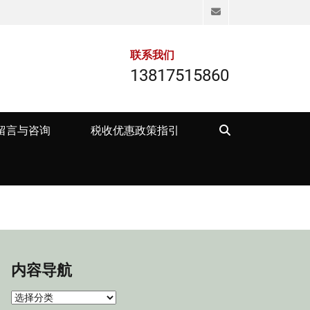
Email
联系我们
13817515860
Search
留言与咨询
税收优惠政策指引
内容导航
内