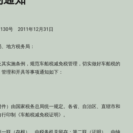
]130号 2011年12月31日
局、地方税务局：
其实施条例，规范车船税减免税管理，切实做好车船税的
、管理和开具等事项通知如下：
件）由国家税务总局统一规定。各省、自治区、直辖市和
自行印制《车船税减免税证明》。
一联（存根），由税务机关留存；第二联（证明），由纳