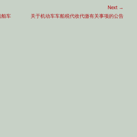
Next →
Next
船舶车
关于机动车车船税代收代缴有关事项的公告
post: