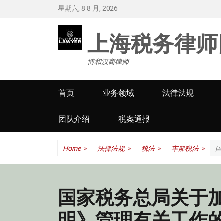
星期六, 8 8 月, 2026
上海税务律师
博和汉商律师
Primary
首页
业务领域
法律法规
menu
团队介绍
税案通报
Home
»
法律法规
»
税法
»
车船税法
»
国家税务总局关于
明》管理有关工作