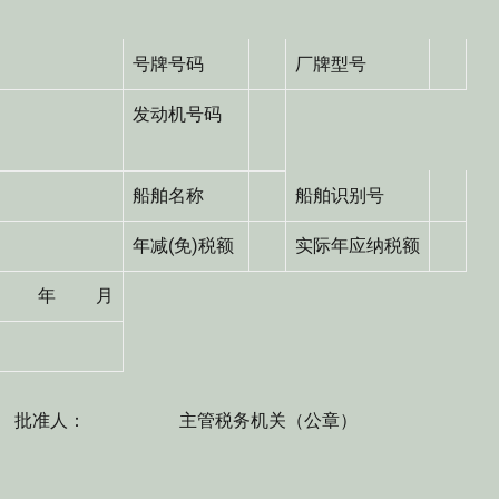
号牌号码
厂牌型号
发动机号码
船舶名称
船舶识别号
年减(免)税额
实际年应纳税额
 年 月
人： 主管税务机关（公章）