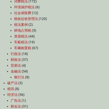
消费税法
(172)
环境保护税法
(6)
社会保险费
(12)
税收征收管理法
(120)
税法案例
(2)
耕地占用税
(5)
资源税法
(44)
车船税法
(19)
车辆购置税
(67)
行政法
(18)
财政法
(37)
贸易法
(4)
金融法
(54)
银行法
(8)
破产法
(3)
税讯
(8)
经济法
(56)
广告法
(1)
财会法
(31)