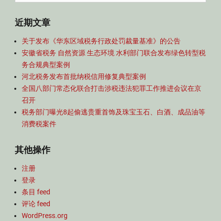
for:
近期文章
关于发布《华东区域税务行政处罚裁量基准》的公告
安徽省税务 自然资源 生态环境 水利部门联合发布绿色转型税
务合规典型案例
河北税务发布首批纳税信用修复典型案例
全国八部门常态化联合打击涉税违法犯罪工作推进会议在京
召开
税务部门曝光8起偷逃贵重首饰及珠宝玉石、白酒、成品油等
消费税案件
其他操作
注册
登录
条目 feed
评论 feed
WordPress.org