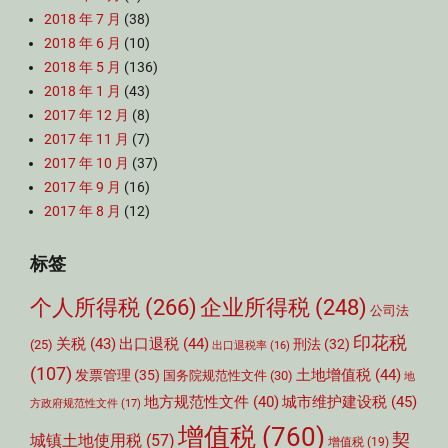
2018 年 7 月
(38)
2018 年 6 月
(10)
2018 年 5 月
(136)
2018 年 1 月
(43)
2017 年 12 月
(8)
2017 年 11 月
(7)
2017 年 10 月
(37)
2017 年 9 月
(16)
2017 年 8 月
(12)
标签
个人所得税
(266)
企业所得税
(248)
公司法
印花税
关税
(43)
出口退税
(44)
刑法
(32)
(25)
出口退税率
(16)
(107)
土地增值税
(44)
发票管理
(35)
国务院规范性文件
(30)
地
城市维护建设税
(45)
地方规范性文件
(40)
方政府规范性文件
(17)
增值税
(760)
契
城镇土地使用税
(57)
增值税
(19)