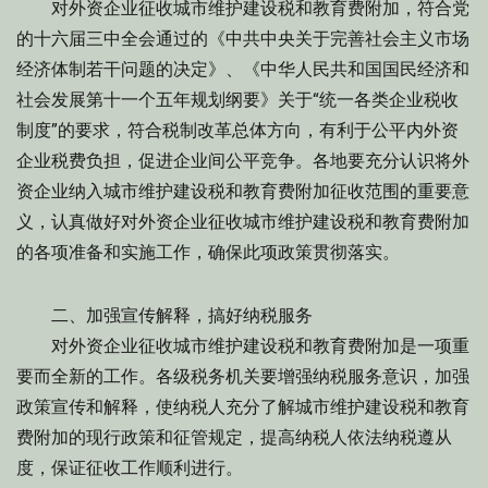
对外资企业征收城市维护建设税和教育费附加，符合党
的十六届三中全会通过的《中共中央关于完善社会主义市场
经济体制若干问题的决定》、《中华人民共和国国民经济和
社会发展第十一个五年规划纲要》关于“统一各类企业税收
制度”的要求，符合税制改革总体方向，有利于公平内外资
企业税费负担，促进企业间公平竞争。各地要充分认识将外
资企业纳入城市维护建设税和教育费附加征收范围的重要意
义，认真做好对外资企业征收城市维护建设税和教育费附加
的各项准备和实施工作，确保此项政策贯彻落实。
二、加强宣传解释，搞好纳税服务
对外资企业征收城市维护建设税和教育费附加是一项重
要而全新的工作。各级税务机关要增强纳税服务意识，加强
政策宣传和解释，使纳税人充分了解城市维护建设税和教育
费附加的现行政策和征管规定，提高纳税人依法纳税遵从
度，保证征收工作顺利进行。