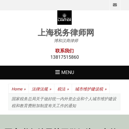
Emai
上海税务律师网
博和汉商律师
联系我们
13817515860
MENU
Home
»
法律法规
»
税法
»
城市维护建设税
»
国家税务总局关于做好统一内外资企业和个人城市维护建设
税和教育费附加制度有关工作的通知