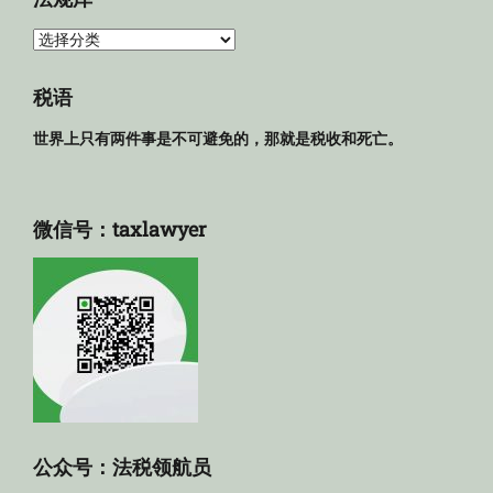
法
规
库
税语
世界上只有两件事是不可避免的，那就是税收和死亡。
微信号：taxlawyer
公众号：法税领航员