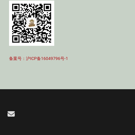
备案号：沪ICP备16049796号-1
Email