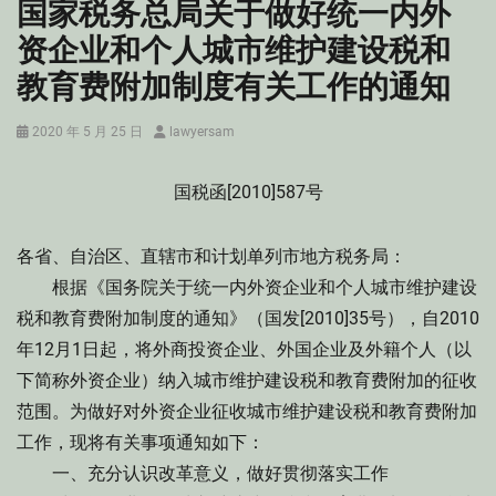
国家税务总局关于做好统一内外
资企业和个人城市维护建设税和
教育费附加制度有关工作的通知
Posted
Author
2020 年 5 月 25 日
lawyersam
on
国税函[2010]587号
各省、自治区、直辖市和计划单列市地方税务局：
根据《国务院关于统一内外资企业和个人城市维护建设
税和教育费附加制度的通知》（国发[2010]35号），自2010
年12月1日起，将外商投资企业、外国企业及外籍个人（以
下简称外资企业）纳入城市维护建设税和教育费附加的征收
范围。为做好对外资企业征收城市维护建设税和教育费附加
工作，现将有关事项通知如下：
一、充分认识改革意义，做好贯彻落实工作