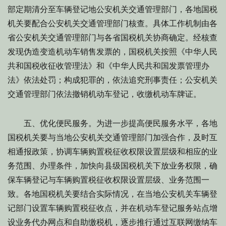
部定期清分至车辆登记地公安机关交通管理部门，各地国税
机关要配合公安机关交通管理部门核查。具体工作机制由各
省公安机关交通管理部门与各省国税机关协商确定。经核查
发现伪造变造机动车销售发票的，国税机关按照《中华人民
共和国税收征收管理法》和《中华人民共和国发票管理办
法》依法处罚；构成犯罪的，依法追究刑事责任；公安机关
交通管理部门依法撤销机动车登记，收缴机动车牌证。
五、优化便民服务。为进一步提高便民服务水平，各地
国税机关要与当地公安机关交通管理部门加强合作，及时互
相通报政策，协调车辆购置税征收权限设置层级和相应的业
务范围、办理条件，加快向县级国税机关下放业务权限，确
保车辆登记与车辆购置税征收权限设置层级、业务范围一
致。各地国税机关要结合实际情况，在当地公安机关车辆登
记部门设置车辆购置税征收点，并在机动车登记服务站点增
设业务代办网点和自助缴税机，逐步推行通过互联网缴纳车