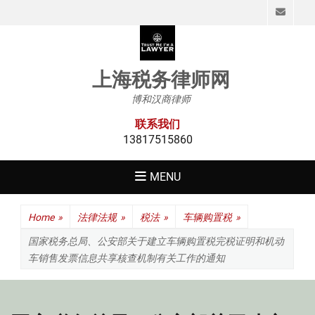
Emai
上海税务律师网
博和汉商律师
联系我们
13817515860
MENU
Home
»
法律法规
»
税法
»
车辆购置税
»
国家税务总局、公安部关于建立车辆购置税完税证明和机动
车销售发票信息共享核查机制有关工作的通知