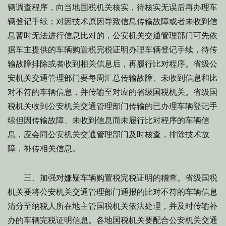
辆调查程序，向当地国税机关核实，待核实无误后再办理车
辆登记手续；对因技术原因导致信息传输故障或者未收到信
息暂时无法进行信息比对的，公安机关交通管理部门可先依
据车主提供的车辆购置税完税证明办理车辆登记手续，待传
输故障排除或者收到相关信息后，再履行比对程序。省级公
安机关交通管理部门要每周汇总传输故障、未收到信息和比
对不符的车辆信息，并传输至对应的省级国税机关。省级国
税机关收到公安机关交通管理部门传输的已办理车辆登记手
续但因传输故障、未收到信息而未履行比对程序的车辆信
息，应会同公安机关交通管理部门及时核查，排除技术故
障，补传相关信息。
三、加强对嫌疑车辆购置税完税证明的稽查。省级国税
机关要将公安机关交通管理部门通报的比对不符的车辆信息
清分至纳税人所在地主管国税机关依法处理，并及时传输补
办的车辆完税证明信息。各地国税机关要配合公安机关交通