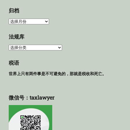
归档
归
档
法规库
法
规
库
税语
世界上只有两件事是不可避免的，那就是税收和死亡。
微信号：taxlawyer