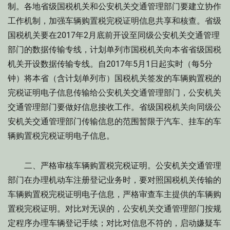
制。各地省级国税机关和公安机关交通管理部门要建立协作
工作机制，加强车辆购置税完税证明信息共享和核查。省级
国税机关要在2017年2月底前开设至同级公安机关交通管理
部门的数据传输专线，计划单列市国税机关向本省省级国税
机关开设数据传输专线。自2017年5月1日起实时（每5分
钟）将本省（含计划单列市）国税机关签发的车辆购置税的
完税证明电子信息传输给公安机关交通管理部门，公安机关
交通管理部门要做好信息接收工作。省级国税机关向同级公
安机关交通管理部门传输信息的范围暂限于汽车、挂车的车
辆购置税完税证明电子信息。
二、严格审核车辆购置税完税证明。公安机关交通管理
部门在办理机动车注册登记业务时，要对照国税机关传输的
车辆购置税完税证明电子信息，严格审查车主提供的车辆购
置税完税证明。对比对无误的，公安机关交通管理部门按规
定程序办理车辆登记手续；对比对信息不符的，启动嫌疑车