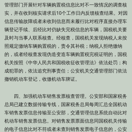
管理部门开展针对车辆购置税信息比对不一致情况的调查核
实，并在收到核实请求后10个工作日内反馈核查结果。对因
信息传输故障或者未收到信息而未履行比对程序直接办理车
辆登记手续、后经比对仍缺失完税信息的车辆，国税机关要
及时与当事人联系核查。经核查，国税机关发现纳税人未按
照规定缴纳车辆购置税的，责令其补税；纳税人拒绝缴纳
的，或者经核查发现伪造变造车辆购置税完税证明的，国税
机关按照《中华人民共和国税收征收管理法》依法处罚；构
成犯罪的，依法追究刑事责任；公安机关交通管理部门依法
撤销机动车登记，收缴机动车牌证。
四、加强机动车销售发票核查管理。公安部和国家税务
总局已建立数据传输专线，国家税务总局每周汇总全国机动
车销售发票信息传输至公安部，交通管理信息系统自动比对
机动车销售发票信息。对销售发票票面信息同国税机关传输
的电子信息比对不符或者未查到销售发票电子信息的，公安