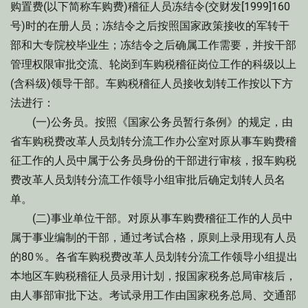
购置费(以下简称车购费)稽征人员冻结令(交财发[1999]160
号)时的在册人员；冻结令之后按照国家政策接收的军转干
部和大专院校毕业生；冻结令之后确属工作需要，并按干部
管理权限审批交流、轮岗到车购税稽征岗位工作的科级以上
(含科级)领导干部。车购税稽征人员接收划转工作按以下方
法进行：
(一)公务员。按照《国家公务员暂行条例》的规定，由
省车购税费改革人员划转分流工作办公室对原从事车购费稽
征工作的人员中属于公务员身份的干部进行审核，报车购税
费改革人员划转分流工作领导小组审批后确定划转人员名
单。
(二)事业单位干部。对原从事车购费稽征工作的人员中
属于事业编制的干部，通过考试合格，原则上录用现有人员
的80％。各省车购税费改革人员划转分流工作领导小组提出
本地区车购税稽征人员录用计划，报国家税务总局审核后，
由人事部审批下达。考试录用工作由国家税务总局、交通部