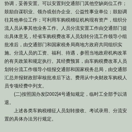
协调，妥善安置。可以安置到交通部门其他空缺岗位工作；
鼓励自谋职业、领办或创办企业、公益性事业单位；鼓励调
往其他单位工作；可利用车购税稽征机构现有资产，组织分
流人员从事其他业务工作。人员分流安置工作由交通部门提
出具体意见，经省车购税费改革人员划转分流工作领导小组
批准后，由交通部门和国家税务局商地方政府共同组织实
施。分流人员的工资、福利、待遇，参照当地政府机构改革
的有关政策和规定执行。其经费预算，由车购税费改革人员
划转分流工作领导小组报交通部和国家税务总局，由交通部
汇总并报财政部审核批准后下达。费用从中央财政车购税人
员专项经费中列支。
(二)按照国办发[2002]4号通知规定，临时工全部予以清
退。
上述各类车购税稽征人员划转接收、考试录用、分流安
置的具体办法另行规定。