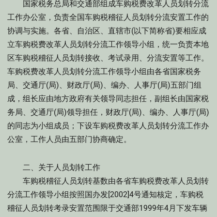
国家税务总局和交通部组成车购税费改革人员划转分流
工作办公室，负责全国车购税稽征人员划转分流安置工作的
协调与实施。各省、自治区、直辖市(以下简称省)要相应成
立车购税费改革人员划转分流工作领导小组，统一负责本地
区车购税稽征人员划转接收、考试录用、分流安置等工作。
车购税费改革人员划转分流工作领导小组由各省国家税务
局、交通厅(局)、财政厅(局)、编办、人事厅(局)五部门组
成，组长应由地方政府有关领导同志担任，副组长由国家税
务局、交通厅(局)领导担任，财政厅(局)、编办、人事厅(局)
的同志为小组成员；下设车购税费改革人员划转分流工作办
公室，工作人员由五部门协商确定。
二、关于人员划转工作
车购税稽征人员划转基数由各省车购税费改革人员划转
分流工作领导小组按照国办发[2002]4号通知核定，车购税
稽征人员划转考录安置范围限于交通部1999年4月下发车辆