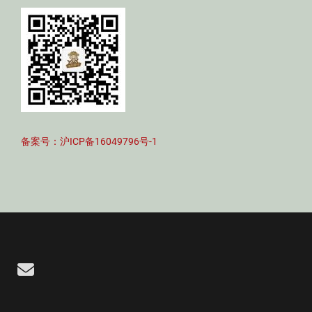
备案号：沪ICP备16049796号-1
Email