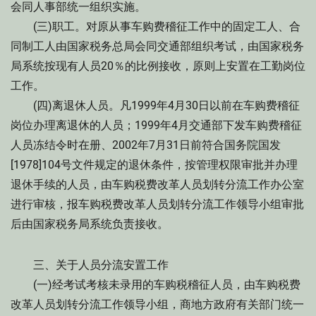
会同人事部统一组织实施。
(三)职工。对原从事车购费稽征工作中的固定工人、合
同制工人由国家税务总局会同交通部组织考试，由国家税务
局系统按现有人员20％的比例接收，原则上安置在工勤岗位
工作。
(四)离退休人员。凡1999年4月30日以前在车购费稽征
岗位办理离退休的人员；1999年4月交通部下发车购费稽征
人员冻结令时在册、2002年7月31日前符合国务院国发
[1978]104号文件规定的退休条件，按管理权限审批并办理
退休手续的人员，由车购税费改革人员划转分流工作办公室
进行审核，报车购税费改革人员划转分流工作领导小组审批
后由国家税务局系统负责接收。
三、关于人员分流安置工作
(一)经考试考核未录用的车购税稽征人员，由车购税费
改革人员划转分流工作领导小组，商地方政府有关部门统一