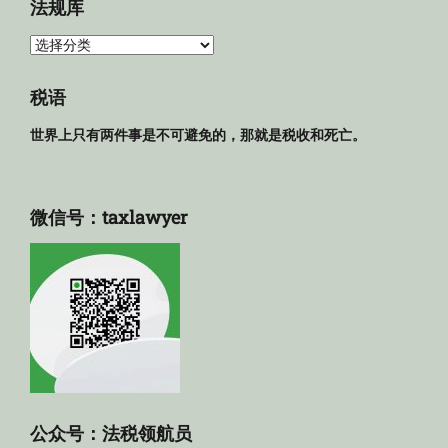
法规库
法
规
库
税语
世界上只有两件事是不可避免的，那就是税收和死亡。
微信号：taxlawyer
公众号：法税领航员