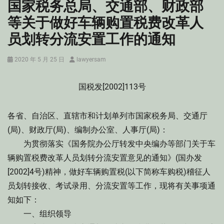
国家税务总局、交通部、财政部
等关于做好车辆购置税费改革人
员划转分流安置工作的通知
Posted
Author
2020 年 5 月 25 日
lawyersam
on
国税发[2002]113号
各省、自治区、直辖市和计划单列市国家税务局、交通厅
(局)、财政厅(局)、编制办公室、人事厅(局)：
为贯彻落实《国务院办公厅转发中央编办等部门关于车
辆购置税费改革人员划转分流安置意见的通知》(国办发
[2002]4号)精神，做好车辆购置税(以下简称车购税)稽征人
员划转接收、考试录用、分流安置等工作，现将有关事项通
知如下：
一、组织领导