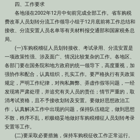
四、工作要求
各地须在2002年12月中旬前完成全部工作。省车购税
费改革人员划转分流工作领导小组于12月底前将工作总结和
接收、分流安置人员名单等有关材料报交通部和国家税务总
局。
(一)车购税稽征人员划转接收、考试录用、分流安置是
一项政策性强、涉及面广、情况比较复杂的工作。各地区、
各部门要在国务院和地方政府的统一领导下，高度重视，加
强协作和配合，认真组织，扎实工作。要严格执行有关政策
规定，严明工作纪律，对徇私舞弊、弄虚作假等问题，一经
发现将严肃处理，并追究有关人员的责任；情节严重的，取
消考试资格，且不予接收划转及安置。要做好思想政治工
作，认真解决工作中出现的问题，保持队伍稳定，做到思想
不散，秩序不乱，积极稳妥地做好车购税稽征人员划转考录
安置等工作。
(二)要采取必要措施，保持车购税征收工作正常运行。