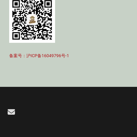
备案号：沪ICP备16049796号-1
Email