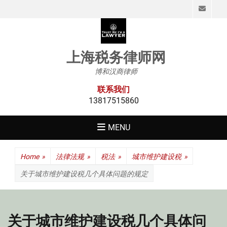
Emai
上海税务律师网
博和汉商律师
联系我们
13817515860
MENU
Home
»
法律法规
»
税法
»
城市维护建设税
»
关于城市维护建设税几个具体问题的规定
关于城市维护建设税几个具体问