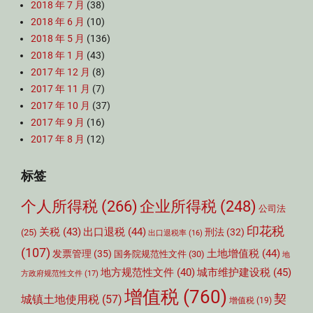
2018 年 7 月
(38)
2018 年 6 月
(10)
2018 年 5 月
(136)
2018 年 1 月
(43)
2017 年 12 月
(8)
2017 年 11 月
(7)
2017 年 10 月
(37)
2017 年 9 月
(16)
2017 年 8 月
(12)
标签
个人所得税
(266)
企业所得税
(248)
公司法
印花税
关税
(43)
出口退税
(44)
刑法
(32)
(25)
出口退税率
(16)
(107)
土地增值税
(44)
发票管理
(35)
国务院规范性文件
(30)
地
城市维护建设税
(45)
地方规范性文件
(40)
方政府规范性文件
(17)
增值税
(760)
契
城镇土地使用税
(57)
增值税
(19)