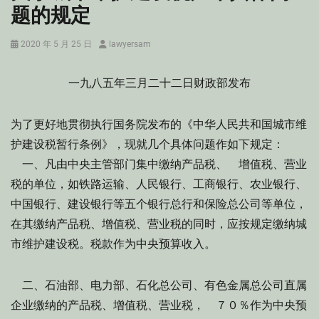
题的规定
Posted
Author
2020 年 5 月 25 日
lawyersam
on
一九八五年三月二十二日财政部发布
为了更好地贯彻执行国务院发布的《中华人民共和国城市维
护建设税暂行条例》，现就几个具体问题作如下规定：
一、凡由中央主管部门集中缴纳产品税、 增值税、营业
税的单位，如铁路运输、人民银行、工商银行、农业银行、
中国银行、建设银行等五个银行总行和保险总公司等单位，
在其缴纳产品税、增值税、营业税的同时，应按规定缴纳城
市维护建设税。税款作为中央预算收入。
二、石油部、电力部、石化总公司、有色金属总公司直属
企业缴纳的产品税、增值税、营业税， ７０％作为中央预