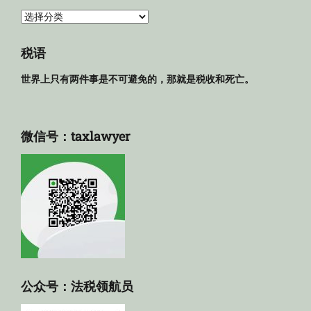
法
规
库
税语
世界上只有两件事是不可避免的，那就是税收和死亡。
微信号：taxlawyer
公众号：法税领航员