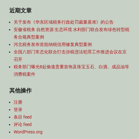
近期文章
关于发布《华东区域税务行政处罚裁量基准》的公告
安徽省税务 自然资源 生态环境 水利部门联合发布绿色转型税
务合规典型案例
河北税务发布首批纳税信用修复典型案例
全国八部门常态化联合打击涉税违法犯罪工作推进会议在京
召开
税务部门曝光8起偷逃贵重首饰及珠宝玉石、白酒、成品油等
消费税案件
其他操作
注册
登录
条目 feed
评论 feed
WordPress.org