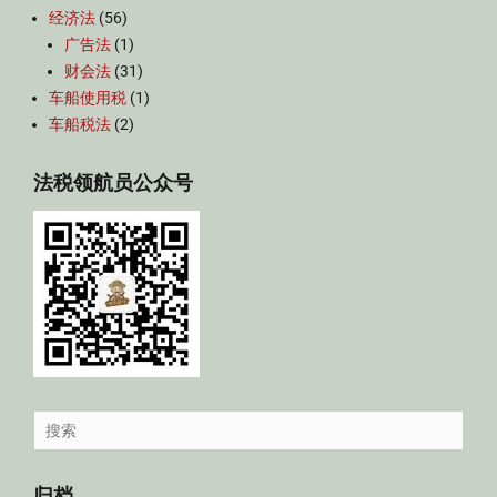
经济法
(56)
广告法
(1)
财会法
(31)
车船使用税
(1)
车船税法
(2)
法税领航员公众号
Search
for:
归档