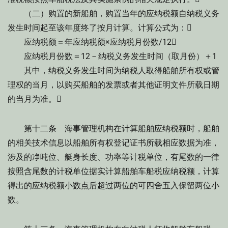
（二）购置的新船舶，购置当年的应纳税额自纳税义务
发生时间起至该年度终了按月计算。计算公式为：
应纳税额＝年应纳税额×应纳税月份数/12
应纳税月份数＝12－纳税义务发生时间（取月份）＋1
其中，纳税义务发生时间为纳税人取得船舶所有权或管
理权的当月，以购买船舶的发票或者其他证明文件所载日期
的当月为准。
第十二条 海事管理机构在计算船舶应纳税额时，船舶
的相关技术信息以船舶所有权登记证书所载相应数据为准，
涉及的净吨位、艇身长度、功率等计税单位，有尾数的一律
按照含尾数的计税单位据实计算船舶车船税应纳税额，计算
得出的应纳税额小数点后超过两位的可四舍五入保留两位小
数。