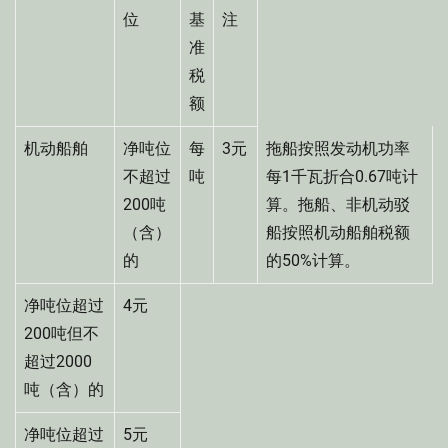
位
基
注
准
税
额
机动船舶
净吨位
每
3元
拖船按照发动机功率
不超过
吨
每1千瓦折合0.67吨计
200吨
算。拖船、非机动驳
（含）
船按照机动船舶税额
的
的50%计算。
净吨位超过
4元
200吨但不
超过2000
吨（含）的
净吨位超过
5元