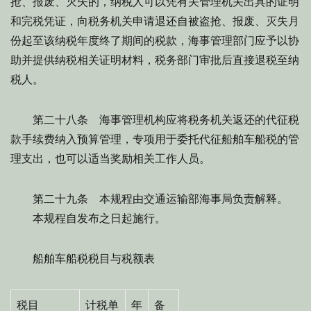
抢、报废、灭失的，纳税人可以凭有关管理机关出具的证明
和完税凭证，向税务机关申请退还自被盗抢、报废、灭失月
份起至该纳税年度终了期间的税款，海事管理部门应予以协
助并提供纳税相关证明材料，税务部门审批后直接退税至纳
税人。
第二十八条 海事管理机构应将税务机关返还的代征税
款手续费纳入预算管理，专项用于委托代征船舶车船税的管
理支出，也可以适当奖励相关工作人员。
第二十九条 本规程由交通运输部海事局负责解释。
本规程自发布之日起施行。
船舶车船税税目与税额表
税目
计税单
年
备