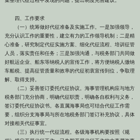
集整理代征过程中发现的问题，提出制度完善建议。
四、工作要求
（一）统筹做好代征准备及实施工作。一是加强领导，
充分认识工作的重要性，建立有力的工作领导机制；二是精
心准备，研究制定代征实施方案、细化代征流程、培训征管
人员，落实责任和任务；三是加强沟通，与税务部门共同做
好航运企业、船东等纳税人的宣传工作，将方便纳税人缴纳
车船税、提高征管质量和效率的代征初衷宣传到位，争取理
解、取得支持。
（二）妥善签订委托代征协议。海事管理机构应与地方
税务部门充分协商，明确代征职责，明确各自权利与义务，
签订委托代征协议书。各直属海事局也可结合代征工作需
要，组织分支海事局与所在地税务部门签订补充协议，具体
对接相关代征事宜。
（三）执行统一代征流程。各级海事机构要按照《规