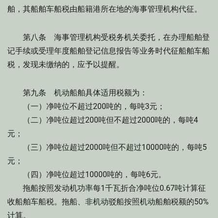
舶，其船舶车船税由船籍港所在地的海事管理机构代征。
第八条 海事管理机构受税务机关委托，在办理船舶登
记手续或受理年度船舶登记信息报告等业务时代征船舶车船
税，发现未缴纳的，应予以提醒。
第九条 机动船舶具体适用税额为：
（一）净吨位不超过200吨的，每吨3元；
（二）净吨位超过200吨但不超过2000吨的，每吨4
元；
（三）净吨位超过2000吨但不超过10000吨的，每吨5
元；
（四）净吨位超过10000吨的，每吨6元。
拖船按照发动机功率每1千瓦折合净吨位0.67吨计算征
收船舶车船税。拖船、非机动驳船按照机动船舶税额的50%
计算。