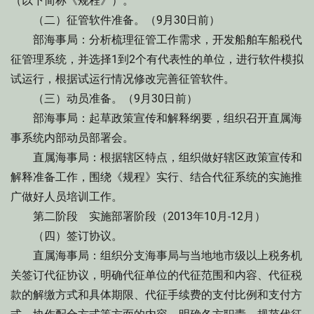
（以下简称《规程》）。
（二）征管软件准备。（9月30日前）
部海事局：分析梳理征管工作需求，开发船舶车船税代
征管理系统，并选择1到2个有代表性的单位，进行软件模拟
试运行，根据试运行情况修改完善征管软件。
（三）动员准备。（9月30日前）
部海事局：起草政策宣传和解释纲要，组织召开直属海
事系统内部动员部署会。
直属海事局：根据辖区特点，组织做好辖区政策宣传和
解释准备工作，围绕《规程》实行、结合代征系统的实施推
广做好人员培训工作。
第二阶段 实施部署阶段（2013年10月-12月）
（四）签订协议。
直属海事局：组织分支海事局与当地地市级以上税务机
关签订代征协议，明确代征单位的代征范围和内容、代征税
款的解缴方式和具体期限、代征手续费的支付比例和支付方