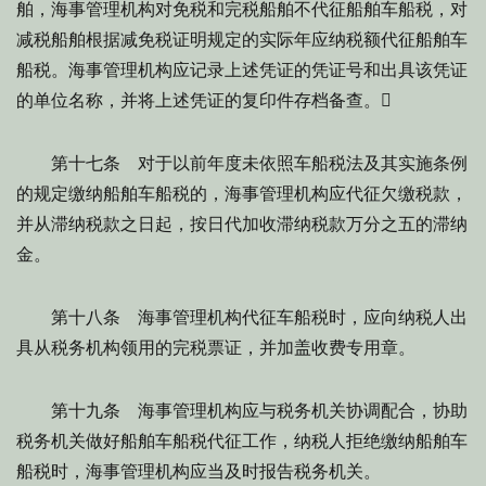
舶，海事管理机构对免税和完税船舶不代征船舶车船税，对
减税船舶根据减免税证明规定的实际年应纳税额代征船舶车
船税。海事管理机构应记录上述凭证的凭证号和出具该凭证
的单位名称，并将上述凭证的复印件存档备查。
第十七条 对于以前年度未依照车船税法及其实施条例
的规定缴纳船舶车船税的，海事管理机构应代征欠缴税款，
并从滞纳税款之日起，按日代加收滞纳税款万分之五的滞纳
金。
第十八条 海事管理机构代征车船税时，应向纳税人出
具从税务机构领用的完税票证，并加盖收费专用章。
第十九条 海事管理机构应与税务机关协调配合，协助
税务机关做好船舶车船税代征工作，纳税人拒绝缴纳船舶车
船税时，海事管理机构应当及时报告税务机关。