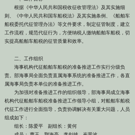
根据《中华人民共和国税收征收管理法》及其实施细
则、《中华人民共和国车船税法》及其实施条例、《船舶车
船税委托代征管理办法》等文件要求，制定征管制度，建立
工作流程，规范代征行为，方便纳税人缴纳船舶车船税，切
实提高船舶车船税的征管质量和效率。
二、工作组织
海事机构代征船舶车船税的准备推进工作实行分级负
责。部海事局全面负责直属海事系统的准备推进工作，各直
属海事局负责本单位的准备推进工作。
为加强对准备推进工作的组织领导，部海事局成立海事
机构代征船舶车船税准备推进工作领导小组，对船舶车船税
代征工作进行全面指导，负责协调解决有关重大问题，人员
组成如下：
组长：陈爱平 副组长：黄何
成员： 曹玉、鄂海亮、李剑雄、崔景波