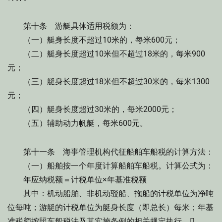
第十条 游艇具体适用税额为：
（一）艇身长度不超过10米的，每米600元；
（二）艇身长度超过10米但不超过18米的，每米900
元；
（三）艇身长度超过18米但不超过30米的，每米1300
元；
（四）艇身长度超过30米的，每米2000元；
（五）辅助动力帆艇，每米600元。
第十一条 海事管理机构代征船舶车船税的计算方法：
（一）船舶按一个年度计算船舶车船税。计算公式为：
年应纳税额＝计税单位×年基准税额
其中：机动船舶、非机动驳船、拖船的计税单位为净吨
位每吨；游艇的计税单位为艇身长度（即总长）每米；年基
准税额按照车船税法及其实施条例的相关规定执行。