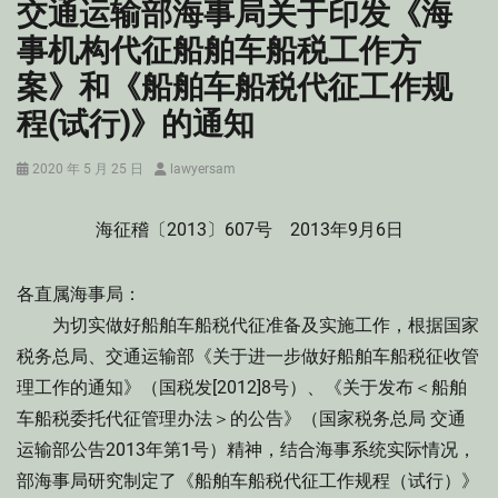
交通运输部海事局关于印发《海
事机构代征船舶车船税工作方
案》和《船舶车船税代征工作规
程(试行)》的通知
Posted
Author
2020 年 5 月 25 日
lawyersam
on
海征稽〔2013〕607号 2013年9月6日
各直属海事局：
为切实做好船舶车船税代征准备及实施工作，根据国家
税务总局、交通运输部《关于进一步做好船舶车船税征收管
理工作的通知》（国税发[2012]8号）、《关于发布＜船舶
车船税委托代征管理办法＞的公告》（国家税务总局 交通
运输部公告2013年第1号）精神，结合海事系统实际情况，
部海事局研究制定了《船舶车船税代征工作规程（试行）》