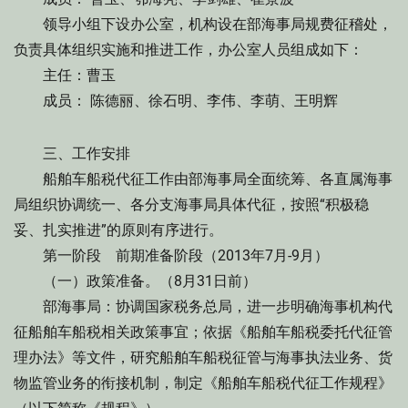
领导小组下设办公室，机构设在部海事局规费征稽处，
负责具体组织实施和推进工作，办公室人员组成如下：
主任：曹玉
成员： 陈德丽、徐石明、李伟、李萌、王明辉
三、工作安排
船舶车船税代征工作由部海事局全面统筹、各直属海事
局组织协调统一、各分支海事局具体代征，按照“积极稳
妥、扎实推进”的原则有序进行。
第一阶段 前期准备阶段（2013年7月-9月）
（一）政策准备。（8月31日前）
部海事局：协调国家税务总局，进一步明确海事机构代
征船舶车船税相关政策事宜；依据《船舶车船税委托代征管
理办法》等文件，研究船舶车船税征管与海事执法业务、货
物监管业务的衔接机制，制定《船舶车船税代征工作规程》