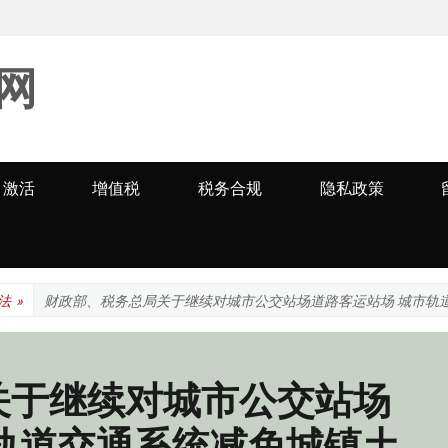
网
激活
增值税
税务合规
隐私政策
法
»
财政部、税务总局关于继续对城市公交站场道路客运站场 城市轨
关于继续对城市公交站场
轨道交通系统减免城镇土