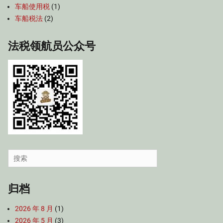
车船使用税
(1)
车船税法
(2)
法税领航员公众号
Search
for:
归档
2026 年 8 月
(1)
2026 年 5 月
(3)