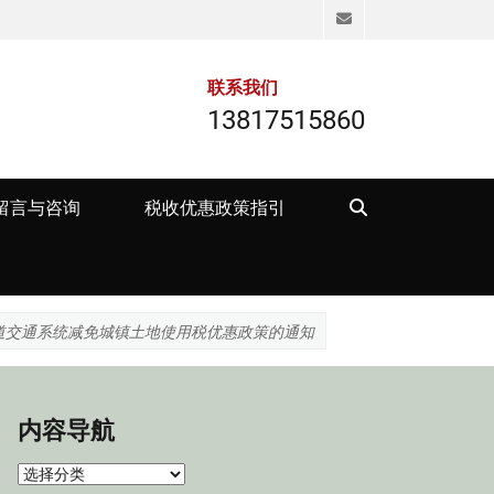
Email
联系我们
13817515860
Search
留言与咨询
税收优惠政策指引
道交通系统减免城镇土地使用税优惠政策的通知
内容导航
内