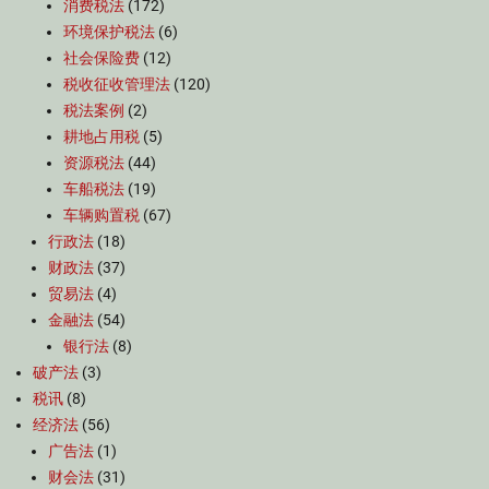
消费税法
(172)
环境保护税法
(6)
社会保险费
(12)
税收征收管理法
(120)
税法案例
(2)
耕地占用税
(5)
资源税法
(44)
车船税法
(19)
车辆购置税
(67)
行政法
(18)
财政法
(37)
贸易法
(4)
金融法
(54)
银行法
(8)
破产法
(3)
税讯
(8)
经济法
(56)
广告法
(1)
财会法
(31)