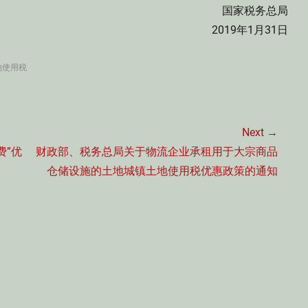
国家税务总局
2019年1月31日
地使用税
Next →
Next
费”优
财政部、税务总局关于物流企业承租用于大宗商品
post:
仓储设施的土地城镇土地使用税优惠政策的通知