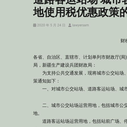
地使用税优惠政策
Posted
Author
2020 年 5 月 24 日
lawyersam
on
财
各省、自治区、直辖市、计划单列市财政厅(局
局，新疆生产建设兵团财政局：
为支持公共交通发展，现将城市公交站场、
策通知如下：
一、对城市公交站场、道路客运站场、城市
二、城市公交站场运营用地，包括城市公交
地。
道路客运站场运营用地，包括站前广场、停