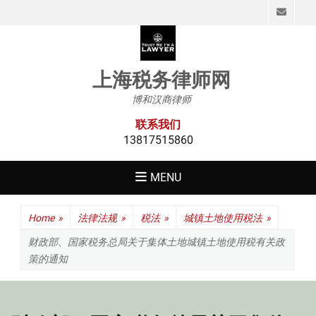
Emai
上海税务律师网
博和汉商律师
联系我们
13817515860
MENU
Home
»
法律法规
»
税法
»
城镇土地使用税法
»
财政部、国家税务总局关于集体土地城镇土地使用税有关政
策的通知