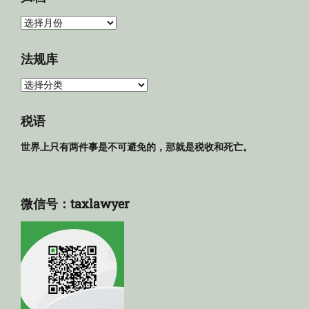
归
档
法规库
法
规
库
税语
世界上只有两件事是不可避免的，那就是税收和死亡。
微信号：taxlawyer