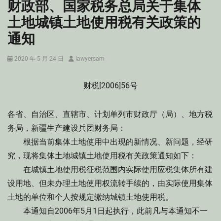
财政部、国家税务总局关于集体
土地城镇土地使用税有关政策的
通知
Posted
Author
2020 年 5 月 24 日
lawyersam
on
财税[2006]56号
各省、自治区、直辖市、计划单列市财政厅（局）、地方税
务局，新疆生产建设兵团财务局：
根据当前集体土地使用中出现的新情况、新问题，经研
究，现将集体土地城镇土地使用税有关政策通知如下：
在城镇土地使用税征税范围内实际使用应税集体所有建
设用地、但未办理土地使用权流转手续的，由实际使用集体
土地的单位和个人按规定缴纳城镇土地使用税。
本通知自2006年5月1日起执行，此前凡与本通知不一