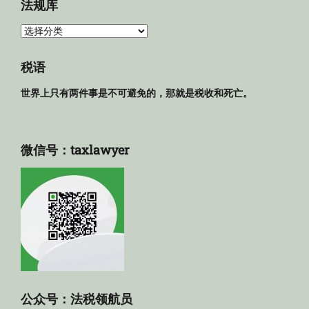
法规库
法
规
库
税语
世界上只有两件事是不可避免的，那就是税收和死亡。
微信号：taxlawyer
公众号：法税领航员