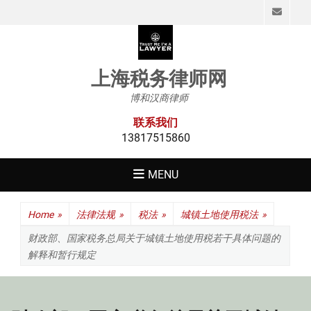
Emai
上海税务律师网
博和汉商律师
联系我们
13817515860
MENU
Home
»
法律法规
»
税法
»
城镇土地使用税法
»
财政部、国家税务总局关于城镇土地使用税若干具体问题的
解释和暂行规定