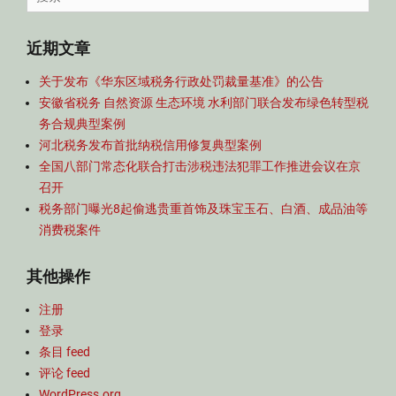
航
for:
近期文章
关于发布《华东区域税务行政处罚裁量基准》的公告
安徽省税务 自然资源 生态环境 水利部门联合发布绿色转型税
务合规典型案例
河北税务发布首批纳税信用修复典型案例
全国八部门常态化联合打击涉税违法犯罪工作推进会议在京
召开
税务部门曝光8起偷逃贵重首饰及珠宝玉石、白酒、成品油等
消费税案件
其他操作
注册
登录
条目 feed
评论 feed
WordPress.org