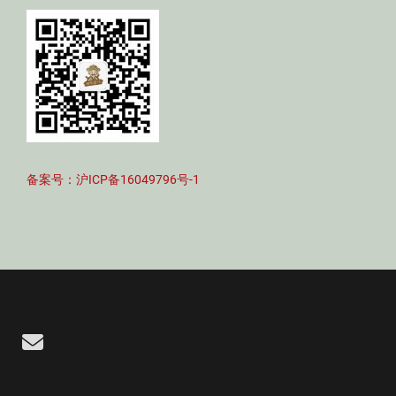
备案号：沪ICP备16049796号-1
Email