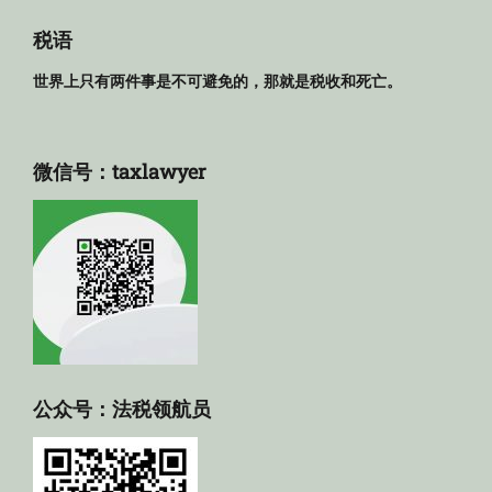
规
库
税语
世界上只有两件事是不可避免的，那就是税收和死亡。
微信号：taxlawyer
公众号：法税领航员