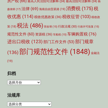
房产税
(66)
最高人民法院司法解释
(24)
最高法院司法解释
(24)
杨
消费税
(175)
税
法律
(69)
森律师
(17)
海南自由贸易港
(19)
收优惠
(114)
税收征管
(103)
税收优惠政策
(36)
税收政
税法
(486)
行政法规
(30)
策
(18)
营改增
(15)
行政许可批复
(15)
车辆购置税
(76)
规范性文件
(60)
资源税
(36)
车船税
(15)
部门规章
进出口税收
(123)
部门工作文件
(53)
部门规范性文件
(1848)
(136)
金融法
(19)
归档
归
档
法规库
法