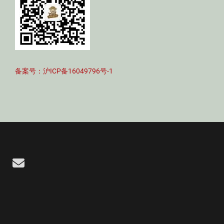
备案号：沪ICP备16049796号-1
Email