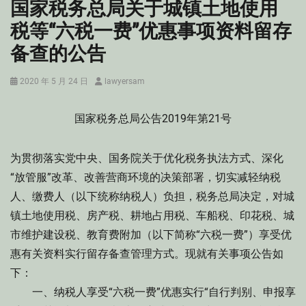
国家税务总局关于城镇土地使用
税等“六税一费”优惠事项资料留存
备查的公告
Posted
Author
2020 年 5 月 24 日
lawyersam
on
国家税务总局公告2019年第21号
为贯彻落实党中央、国务院关于优化税务执法方式、深化
“放管服”改革、改善营商环境的决策部署，切实减轻纳税
人、缴费人（以下统称纳税人）负担，税务总局决定，对城
镇土地使用税、房产税、耕地占用税、车船税、印花税、城
市维护建设税、教育费附加（以下简称“六税一费”）享受优
惠有关资料实行留存备查管理方式。现就有关事项公告如
下：
一、纳税人享受“六税一费”优惠实行“自行判别、申报享