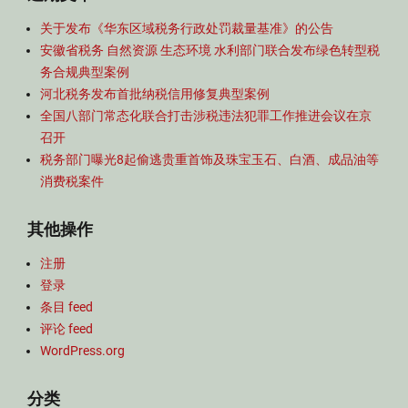
关于发布《华东区域税务行政处罚裁量基准》的公告
安徽省税务 自然资源 生态环境 水利部门联合发布绿色转型税
务合规典型案例
河北税务发布首批纳税信用修复典型案例
全国八部门常态化联合打击涉税违法犯罪工作推进会议在京
召开
税务部门曝光8起偷逃贵重首饰及珠宝玉石、白酒、成品油等
消费税案件
其他操作
注册
登录
条目 feed
评论 feed
WordPress.org
分类