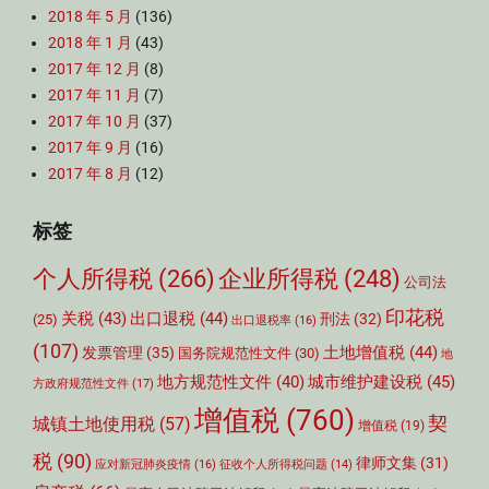
2018 年 5 月
(136)
2018 年 1 月
(43)
2017 年 12 月
(8)
2017 年 11 月
(7)
2017 年 10 月
(37)
2017 年 9 月
(16)
2017 年 8 月
(12)
标签
个人所得税
(266)
企业所得税
(248)
公司法
印花税
关税
(43)
出口退税
(44)
刑法
(32)
(25)
出口退税率
(16)
(107)
土地增值税
(44)
发票管理
(35)
国务院规范性文件
(30)
地
城市维护建设税
(45)
地方规范性文件
(40)
方政府规范性文件
(17)
增值税
(760)
契
城镇土地使用税
(57)
增值税
(19)
税
(90)
律师文集
(31)
应对新冠肺炎疫情
(16)
征收个人所得税问题
(14)