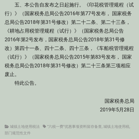
五、本公告自发布之日起施行。《印花税管理规程（试
行）》（国家税务总局公告2016年第77号发布， 国家税务
总局公告2018年第31号修改）第二十二条、第二十三条，
《耕地占用税管理规程（试行）》（国家税务总局公告
2016年第2号发布，国家税务总局公告2018年第31号修
改）第四十一条、四十二条、四十三条，《车船税管理规程
（试行）》（国家税务总局公告2015年第83号发布， 国家
税务总局公告2018年第31号修改）第二十三条第三项相应
废止。
特此公告。
国家税务总局
2019年5月28日
Categories
Tags
城镇土地使用税法
“六税一费”优惠事项资料留存备查
,
城镇土地使用税
,
部门规范性文件