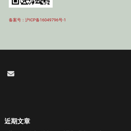
备案号：沪ICP备16049796号-1
Email
近期文章