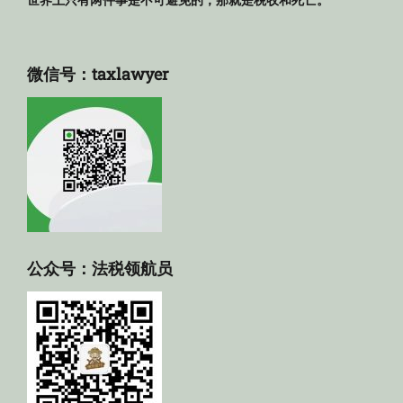
世界上只有两件事是不可避免的，那就是税收和死亡。
微信号：taxlawyer
公众号：法税领航员