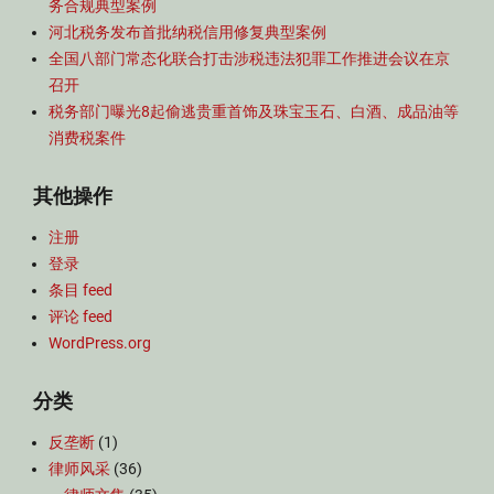
务合规典型案例
河北税务发布首批纳税信用修复典型案例
全国八部门常态化联合打击涉税违法犯罪工作推进会议在京
召开
税务部门曝光8起偷逃贵重首饰及珠宝玉石、白酒、成品油等
消费税案件
其他操作
注册
登录
条目 feed
评论 feed
WordPress.org
分类
反垄断
(1)
律师风采
(36)