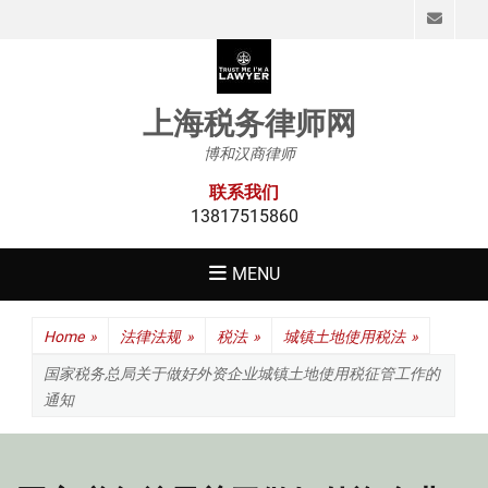
Emai
上海税务律师网
博和汉商律师
联系我们
13817515860
MENU
Home
»
法律法规
»
税法
»
城镇土地使用税法
»
国家税务总局关于做好外资企业城镇土地使用税征管工作的
通知