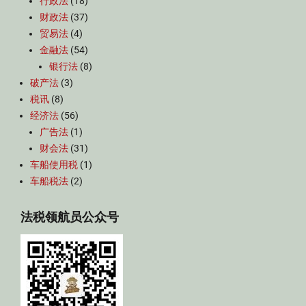
行政法
(18)
财政法
(37)
贸易法
(4)
金融法
(54)
银行法
(8)
破产法
(3)
税讯
(8)
经济法
(56)
广告法
(1)
财会法
(31)
车船使用税
(1)
车船税法
(2)
法税领航员公众号