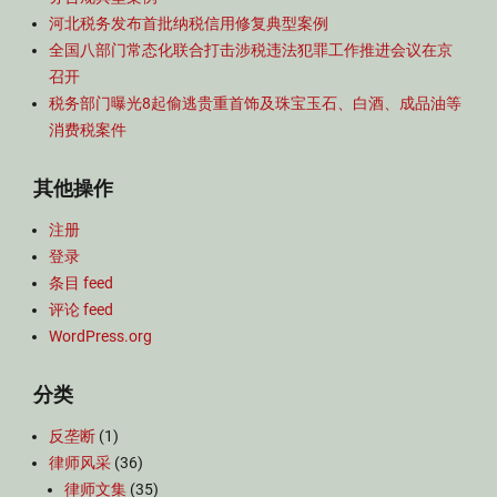
河北税务发布首批纳税信用修复典型案例
全国八部门常态化联合打击涉税违法犯罪工作推进会议在京
召开
税务部门曝光8起偷逃贵重首饰及珠宝玉石、白酒、成品油等
消费税案件
其他操作
注册
登录
条目 feed
评论 feed
WordPress.org
分类
反垄断
(1)
律师风采
(36)
律师文集
(35)