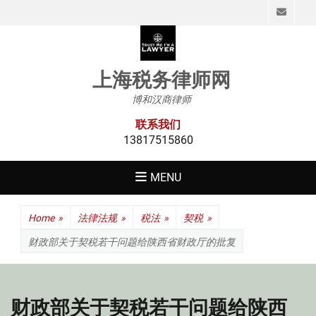
Emai
上海税务律师网
博和汉商律师
联系我们
13817515860
MENU
Home
»
法律法规
»
税法
»
契税
»
财政部关于契税若干问题给陕西省财政厅的批复
财政部关于契税若干问题给陕西