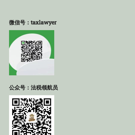
微信号：taxlawyer
公众号：法税领航员