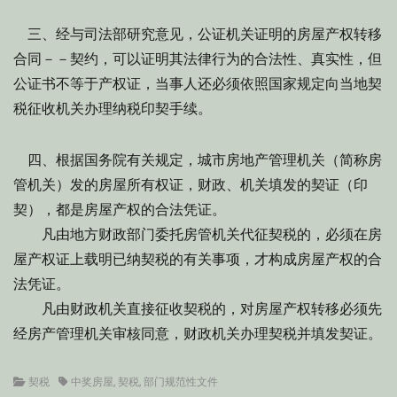
三、经与司法部研究意见，公证机关证明的房屋产权转移
合同－－契约，可以证明其法律行为的合法性、真实性，但
公证书不等于产权证，当事人还必须依照国家规定向当地契
税征收机关办理纳税印契手续。
四、根据国务院有关规定，城市房地产管理机关（简称房
管机关）发的房屋所有权证，财政、机关填发的契证（印
契），都是房屋产权的合法凭证。
凡由地方财政部门委托房管机关代征契税的，必须在房
屋产权证上载明已纳契税的有关事项，才构成房屋产权的合
法凭证。
凡由财政机关直接征收契税的，对房屋产权转移必须先
经房产管理机关审核同意，财政机关办理契税并填发契证。
Categories
Tags
契税
中奖房屋
,
契税
,
部门规范性文件