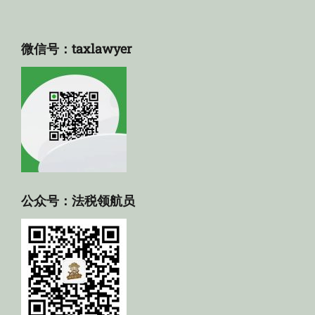
微信号：taxlawyer
公众号：法税领航员