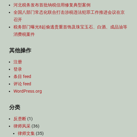
河北税务发布首批纳税信用修复典型案例
全国八部门常态化联合打击涉税违法犯罪工作推进会议在京
召开
税务部门曝光8起偷逃贵重首饰及珠宝玉石、白酒、成品油等
消费税案件
其他操作
注册
登录
条目 feed
评论 feed
WordPress.org
分类
反垄断
(1)
律师风采
(36)
律师文集
(35)