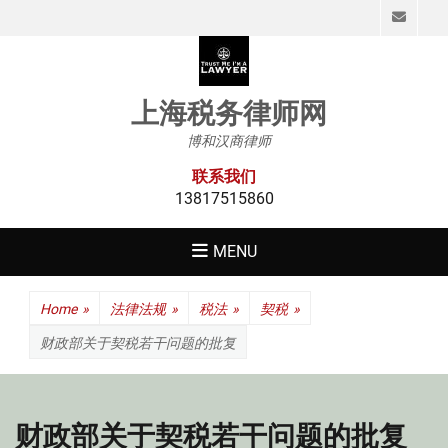
Emai
上海税务律师网
博和汉商律师
联系我们
13817515860
MENU
Home
»
法律法规
»
税法
»
契税
»
财政部关于契税若干问题的批复
财政部关于契税若干问题的批复