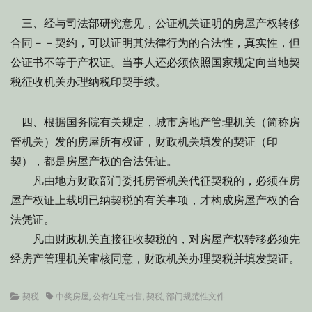
三、经与司法部研究意见，公证机关证明的房屋产权转移
合同－－契约，可以证明其法律行为的合法性，真实性，但
公证书不等于产权证。当事人还必须依照国家规定向当地契
税征收机关办理纳税印契手续。
四、根据国务院有关规定，城市房地产管理机关（简称房
管机关）发的房屋所有权证，财政机关填发的契证（印
契），都是房屋产权的合法凭证。
凡由地方财政部门委托房管机关代征契税的，必须在房
屋产权证上载明已纳契税的有关事项，才构成房屋产权的合
法凭证。
凡由财政机关直接征收契税的，对房屋产权转移必须先
经房产管理机关审核同意，财政机关办理契税并填发契证。
Categories
Tags
契税
中奖房屋
,
公有住宅出售
,
契税
,
部门规范性文件