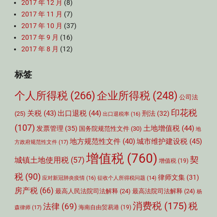
2017 年 12 月
(8)
2017 年 11 月
(7)
2017 年 10 月
(37)
2017 年 9 月
(16)
2017 年 8 月
(12)
标签
个人所得税
(266)
企业所得税
(248)
公司法
印花税
关税
(43)
出口退税
(44)
刑法
(32)
(25)
出口退税率
(16)
(107)
土地增值税
(44)
发票管理
(35)
国务院规范性文件
(30)
地
城市维护建设税
(45)
地方规范性文件
(40)
方政府规范性文件
(17)
增值税
(760)
契
城镇土地使用税
(57)
增值税
(19)
税
(90)
律师文集
(31)
应对新冠肺炎疫情
(16)
征收个人所得税问题
(14)
房产税
(66)
最高人民法院司法解释
(24)
最高法院司法解释
(24)
杨
消费税
(175)
税
法律
(69)
森律师
(17)
海南自由贸易港
(19)