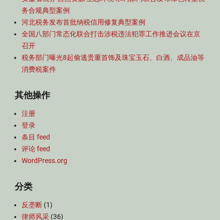
务合规典型案例
河北税务发布首批纳税信用修复典型案例
全国八部门常态化联合打击涉税违法犯罪工作推进会议在京
召开
税务部门曝光8起偷逃贵重首饰及珠宝玉石、白酒、成品油等
消费税案件
其他操作
注册
登录
条目 feed
评论 feed
WordPress.org
分类
反垄断
(1)
律师风采
(36)