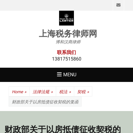
Emai
上海税务律师网
博和汉商律师
联系我们
13817515860
MENU
Home
»
法律法规
»
税法
»
契税
»
财政部关于以房抵债征收契税的复函
财政部关于以房抵债征收契税的