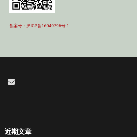
备案号：沪ICP备16049796号-1
Email
近期文章