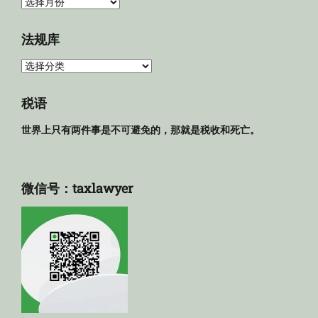
归
档
法规库
法
规
库
税语
世界上只有两件事是不可避免的，那就是税收和死亡。
微信号：taxlawyer