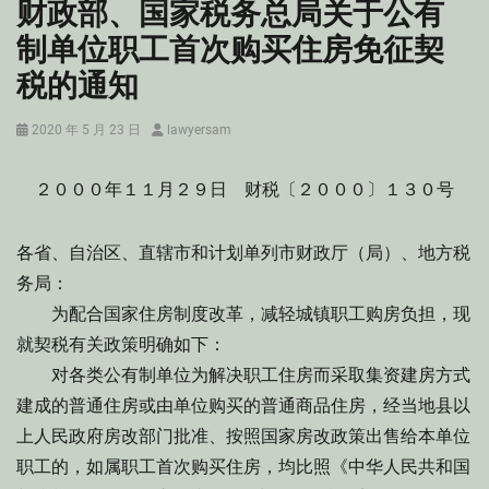
财政部、国家税务总局关于公有
制单位职工首次购买住房免征契
税的通知
Posted
Author
2020 年 5 月 23 日
lawyersam
on
２０００年１１月２９日 财税〔２０００〕１３０号
各省、自治区、直辖市和计划单列市财政厅（局）、地方税
务局：
为配合国家住房制度改革，减轻城镇职工购房负担，现
就契税有关政策明确如下：
对各类公有制单位为解决职工住房而采取集资建房方式
建成的普通住房或由单位购买的普通商品住房，经当地县以
上人民政府房改部门批准、按照国家房改政策出售给本单位
职工的，如属职工首次购买住房，均比照《中华人民共和国