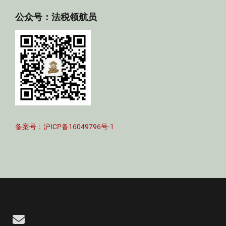
公众号：法税领航员
备案号：沪ICP备16049796号-1
Email