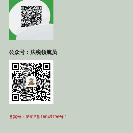
公众号：法税领航员
备案号：沪ICP备16049796号-1