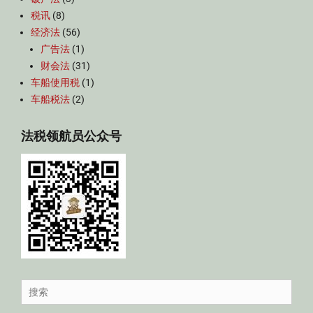
税讯
(8)
经济法
(56)
广告法
(1)
财会法
(31)
车船使用税
(1)
车船税法
(2)
法税领航员公众号
Search
for: