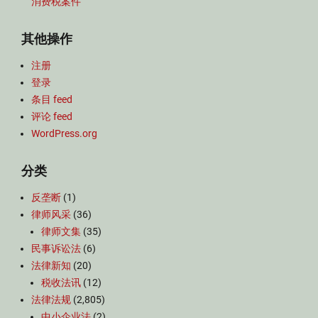
消费税案件
其他操作
注册
登录
条目 feed
评论 feed
WordPress.org
分类
反垄断
(1)
律师风采
(36)
律师文集
(35)
民事诉讼法
(6)
法律新知
(20)
税收法讯
(12)
法律法规
(2,805)
中小企业法
(2)