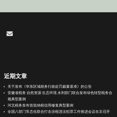
Email
近期文章
关于发布《华东区域税务行政处罚裁量基准》的公告
安徽省税务 自然资源 生态环境 水利部门联合发布绿色转型税务合
规典型案例
河北税务发布首批纳税信用修复典型案例
全国八部门常态化联合打击涉税违法犯罪工作推进会议在京召开