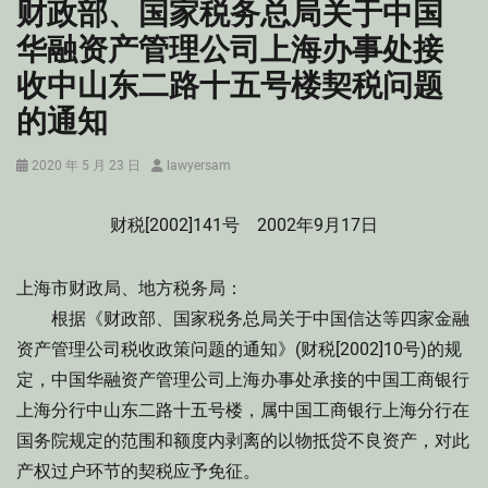
财政部、国家税务总局关于中国
华融资产管理公司上海办事处接
收中山东二路十五号楼契税问题
的通知
Posted
Author
2020 年 5 月 23 日
lawyersam
on
财税[2002]141号 2002年9月17日
上海市财政局、地方税务局：
根据《财政部、国家税务总局关于中国信达等四家金融
资产管理公司税收政策问题的通知》(财税[2002]10号)的规
定，中国华融资产管理公司上海办事处承接的中国工商银行
上海分行中山东二路十五号楼，属中国工商银行上海分行在
国务院规定的范围和额度内剥离的以物抵贷不良资产，对此
产权过户环节的契税应予免征。