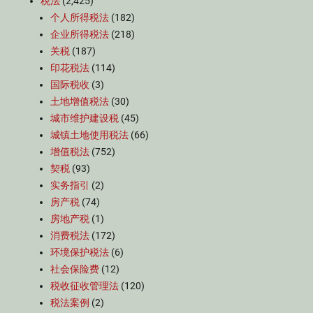
税法
(2,425)
个人所得税法
(182)
企业所得税法
(218)
关税
(187)
印花税法
(114)
国际税收
(3)
土地增值税法
(30)
城市维护建设税
(45)
城镇土地使用税法
(66)
增值税法
(752)
契税
(93)
实务指引
(2)
房产税
(74)
房地产税
(1)
消费税法
(172)
环境保护税法
(6)
社会保险费
(12)
税收征收管理法
(120)
税法案例
(2)