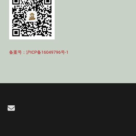
备案号：沪ICP备16049796号-1
Email