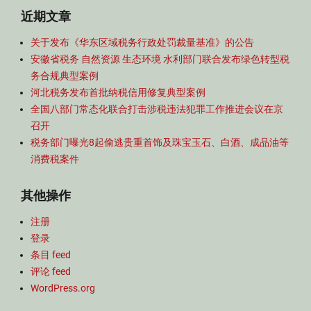
近期文章
关于发布《华东区域税务行政处罚裁量基准》的公告
安徽省税务 自然资源 生态环境 水利部门联合发布绿色转型税
务合规典型案例
河北税务发布首批纳税信用修复典型案例
全国八部门常态化联合打击涉税违法犯罪工作推进会议在京
召开
税务部门曝光8起偷逃贵重首饰及珠宝玉石、白酒、成品油等
消费税案件
其他操作
注册
登录
条目 feed
评论 feed
WordPress.org