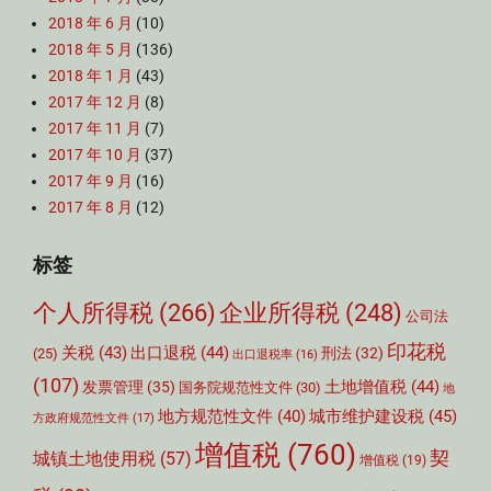
2018 年 6 月
(10)
2018 年 5 月
(136)
2018 年 1 月
(43)
2017 年 12 月
(8)
2017 年 11 月
(7)
2017 年 10 月
(37)
2017 年 9 月
(16)
2017 年 8 月
(12)
标签
个人所得税
(266)
企业所得税
(248)
公司法
印花税
关税
(43)
出口退税
(44)
刑法
(32)
(25)
出口退税率
(16)
(107)
土地增值税
(44)
发票管理
(35)
国务院规范性文件
(30)
地
城市维护建设税
(45)
地方规范性文件
(40)
方政府规范性文件
(17)
增值税
(760)
契
城镇土地使用税
(57)
增值税
(19)