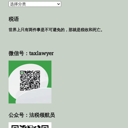
法
规
库
税语
世界上只有两件事是不可避免的，那就是税收和死亡。
微信号：taxlawyer
公众号：法税领航员