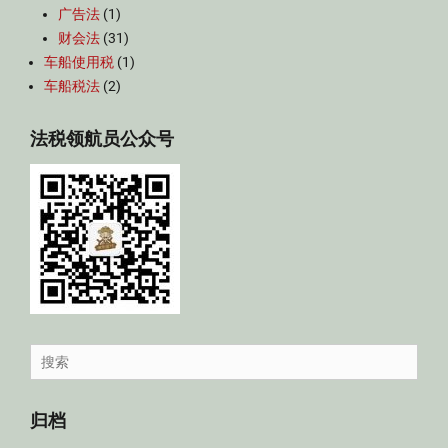
广告法
(1)
财会法
(31)
车船使用税
(1)
车船税法
(2)
法税领航员公众号
Search
for:
归档