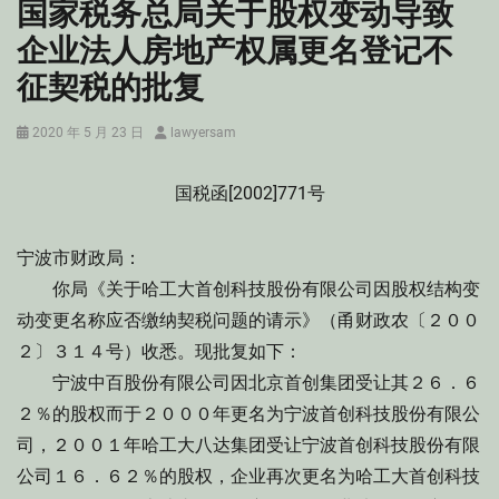
国家税务总局关于股权变动导致
企业法人房地产权属更名登记不
征契税的批复
Posted
Author
2020 年 5 月 23 日
lawyersam
on
国税函[2002]771号
宁波市财政局：
你局《关于哈工大首创科技股份有限公司因股权结构变
动变更名称应否缴纳契税问题的请示》（甬财政农〔２００
２〕３１４号）收悉。现批复如下：
宁波中百股份有限公司因北京首创集团受让其２６．６
２％的股权而于２０００年更名为宁波首创科技股份有限公
司，２００１年哈工大八达集团受让宁波首创科技股份有限
公司１６．６２％的股权，企业再次更名为哈工大首创科技