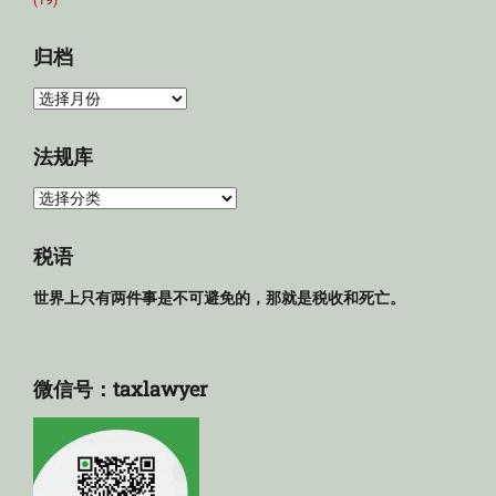
(19)
归档
归
档
法规库
法
规
库
税语
世界上只有两件事是不可避免的，那就是税收和死亡。
微信号：taxlawyer