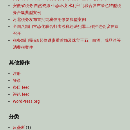
安徽省税务 自然资源 生态环境 水利部门联合发布绿色转型税
务合规典型案例
河北税务发布首批纳税信用修复典型案例
全国八部门常态化联合打击涉税违法犯罪工作推进会议在京
召开
税务部门曝光8起偷逃贵重首饰及珠宝玉石、白酒、成品油等
消费税案件
其他操作
注册
登录
条目 feed
评论 feed
WordPress.org
分类
反垄断
(1)