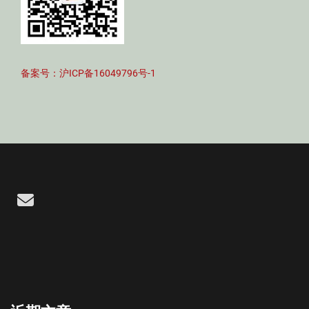
备案号：沪ICP备16049796号-1
Email