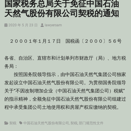
国家税务总局关于免征中国石油
天然气股份有限公司契税的通知
Posted
Author
2020 年 5 月 23 日
lawyersam
on
２０００１年１月１７日 国税函〔２０００〕５６号
各省、自治区、直辖市和计划单列市财政厅（局）、地方税
务局：
按照国务院领导指示，由中国石油天然气集团公司独家
发起设立中国石油天然气股份有限公司。为贯彻国务院领导
关于“不因改制增加企业（中国石油天然气集团公司）税赋”
的指示精神，全额免征中国石油天然气股份有限公司组建过
程中承受集团公司土地使用权和房屋产权应缴纳的契税。
Categories
Tags
契税
中国石油天然气股份有限公司
,
契税
,
部门规范性文件