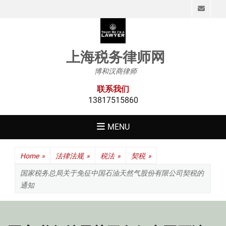
Emai
上海税务律师网
博和汉商律师
联系我们
13817515860
MENU
Home
»
法律法规
»
税法
»
契税
»
国家税务总局关于免征中国石油天然气股份有限公司契税的
通知