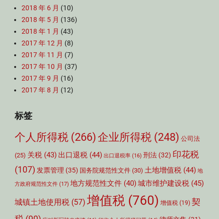
2018 年 6 月
(10)
2018 年 5 月
(136)
2018 年 1 月
(43)
2017 年 12 月
(8)
2017 年 11 月
(7)
2017 年 10 月
(37)
2017 年 9 月
(16)
2017 年 8 月
(12)
标签
个人所得税
(266)
企业所得税
(248)
公司法
印花税
关税
(43)
出口退税
(44)
刑法
(32)
(25)
出口退税率
(16)
(107)
土地增值税
(44)
发票管理
(35)
国务院规范性文件
(30)
地
城市维护建设税
(45)
地方规范性文件
(40)
方政府规范性文件
(17)
增值税
(760)
契
城镇土地使用税
(57)
增值税
(19)