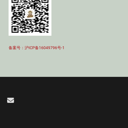
备案号：沪ICP备16049796号-1
Email