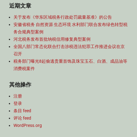
近期文章
关于发布《华东区域税务行政处罚裁量基准》的公告
安徽省税务 自然资源 生态环境 水利部门联合发布绿色转型税
务合规典型案例
河北税务发布首批纳税信用修复典型案例
全国八部门常态化联合打击涉税违法犯罪工作推进会议在京
召开
税务部门曝光8起偷逃贵重首饰及珠宝玉石、白酒、成品油等
消费税案件
其他操作
注册
登录
条目 feed
评论 feed
WordPress.org