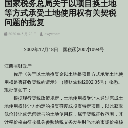
国家税务总局关于以项目换土地
等方式承受土地使用权有关契税
问题的批复
Posted
Author
2020 年 5 月 23 日
lawyersam
on
2002年12月18日 国税函[2002]1094号
江西省财政厅：
你厅《关于以土地换资金以土地换项目方式承受土地使
用权是否征收契税的请示》（赣财农税[2002]35号）收悉。
现批复如下：
根据现行契税政策规定，土地使用权受让人通过完成土
地使用权转让方约定的投资额度或投资特定项目，以此获取
低价转让或无偿赠与的土地使用权，属于契税征收范围，其
计税价格由征收机关参照纳税义务发生时当地的市场价格核