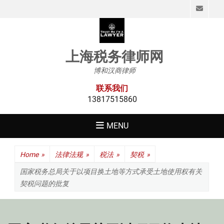
Emai
上海税务律师网
博和汉商律师
联系我们
13817515860
MENU
Home
»
法律法规
»
税法
»
契税
»
国家税务总局关于以项目换土地等方式承受土地使用权有关
契税问题的批复