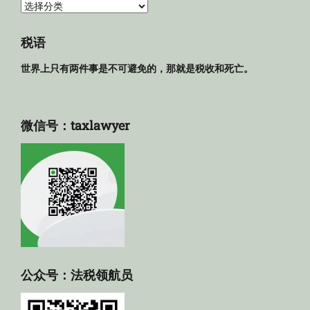
法
规
库
税语
世界上只有两件事是不可避免的，那就是税收和死亡。
微信号：taxlawyer
公众号：法税领航员