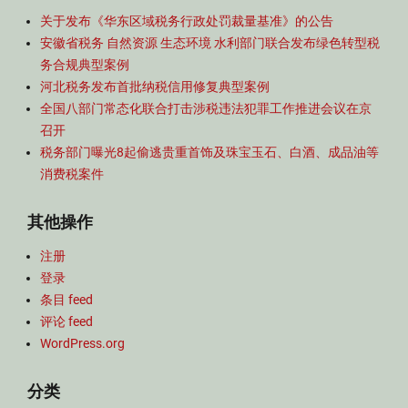
关于发布《华东区域税务行政处罚裁量基准》的公告
安徽省税务 自然资源 生态环境 水利部门联合发布绿色转型税
务合规典型案例
河北税务发布首批纳税信用修复典型案例
全国八部门常态化联合打击涉税违法犯罪工作推进会议在京
召开
税务部门曝光8起偷逃贵重首饰及珠宝玉石、白酒、成品油等
消费税案件
其他操作
注册
登录
条目 feed
评论 feed
WordPress.org
分类