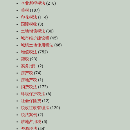
企业所得税法
(218)
关税
(187)
印花税法
(114)
国际税收
(3)
土地增值税法
(30)
城市维护建设税
(45)
城镇土地使用税法
(66)
增值税法
(752)
契税
(93)
实务指引
(2)
房产税
(74)
房地产税
(1)
消费税法
(172)
环境保护税法
(6)
社会保险费
(12)
税收征收管理法
(120)
税法案例
(2)
耕地占用税
(5)
资源税法
(44)