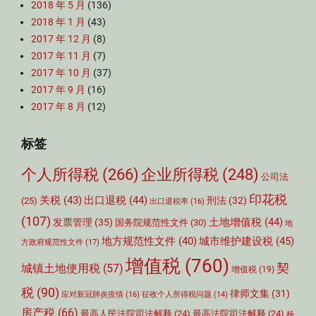
2018 年 5 月
(136)
2018 年 1 月
(43)
2017 年 12 月
(8)
2017 年 11 月
(7)
2017 年 10 月
(37)
2017 年 9 月
(16)
2017 年 8 月
(12)
标签
个人所得税
(266)
企业所得税
(248)
公司法
印花税
关税
(43)
出口退税
(44)
刑法
(32)
(25)
出口退税率
(16)
(107)
土地增值税
(44)
发票管理
(35)
国务院规范性文件
(30)
地
城市维护建设税
(45)
地方规范性文件
(40)
方政府规范性文件
(17)
增值税
(760)
契
城镇土地使用税
(57)
增值税
(19)
税
(90)
律师文集
(31)
应对新冠肺炎疫情
(16)
征收个人所得税问题
(14)
房产税
(66)
最高人民法院司法解释
(24)
最高法院司法解释
(24)
杨