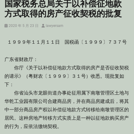
国家税务总局关于以补偿征地款
方式取得的房产征收契税的批复
Posted
Author
2020 年 5 月 23 日
lawyersam
on
１９９９年１１月１１日 国税函〔１９９９〕７３７号
广东省财政厅：
你厅《关于以补偿征地款方式取得的房产是否征收契税
的请示》（粤财农〔１９９９〕３１号）收悉。现批复如
下：
你省汕头市龙眼街道办事处征用属下南墩管理区土地与
华乾工业园有限公司合建商品房，并在商品房建成后，将其
中一部分商品房产权以补偿征地款方式转移给南墩管理区的
居民。这种房地产转移方式实质上是一种以征地款购买房产
的行为，应依法缴纳契税。