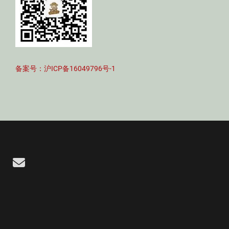
备案号：沪ICP备16049796号-1
Email