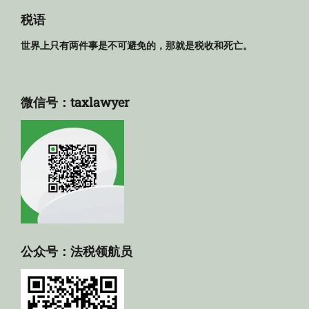
库
税语
世界上只有两件事是不可避免的，那就是税收和死亡。
微信号：taxlawyer
公众号：法税领航员