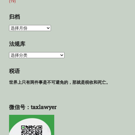
(19)
归档
归
档
法规库
法
规
库
税语
世界上只有两件事是不可避免的，那就是税收和死亡。
微信号：taxlawyer