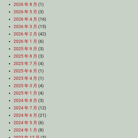
2026 年 8 月
(1)
2026 年 5 月
(3)
2026 年 4 月
(16)
2026 年 3 月
(15)
2026 年 2 月
(42)
2026 年 1 月
(6)
2025 年 9 月
(3)
2025 年 8 月
(3)
2025 年 7 月
(4)
2025 年 6 月
(1)
2025 年 4 月
(1)
2025 年 3 月
(4)
2025 年 1 月
(4)
2024 年 8 月
(3)
2024 年 7 月
(12)
2024 年 6 月
(21)
2024 年 5 月
(6)
2024 年 1 月
(8)
2023 年 12 月
(3)