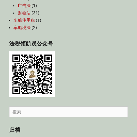
广告法
(1)
财会法
(31)
车船使用税
(1)
车船税法
(2)
法税领航员公众号
Search
for:
归档