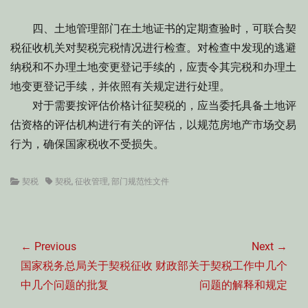
四、土地管理部门在土地证书的定期查验时，可联合契
税征收机关对契税完税情况进行检查。对检查中发现的逃避
纳税和不办理土地变更登记手续的，应责令其完税和办理土
地变更登记手续，并依照有关规定进行处理。
对于需要按评估价格计征契税的，应当委托具备土地评
估资格的评估机构进行有关的评估，以规范房地产市场交易
行为，确保国家税收不受损失。
Categories
Tags
契税
契税
,
征收管理
,
部门规范性文件
文
章
← Previous
Next →
导
Previous
Next
国家税务总局关于契税征收
财政部关于契税工作中几个
航
post:
post:
中几个问题的批复
问题的解释和规定