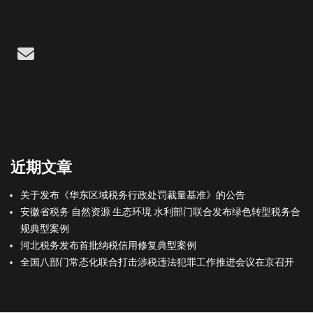
Email
近期文章
关于发布《华东区域税务行政处罚裁量基准》的公告
安徽省税务 自然资源 生态环境 水利部门联合发布绿色转型税务合
规典型案例
河北税务发布首批纳税信用修复典型案例
全国八部门常态化联合打击涉税违法犯罪工作推进会议在京召开