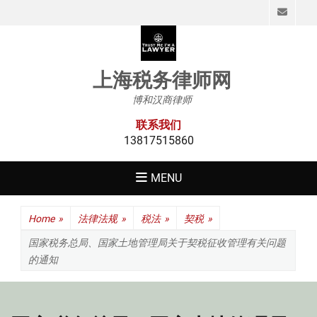
Emai
上海税务律师网
博和汉商律师
联系我们
13817515860
MENU
Home
»
法律法规
»
税法
»
契税
»
国家税务总局、国家土地管理局关于契税征收管理有关问题
的通知