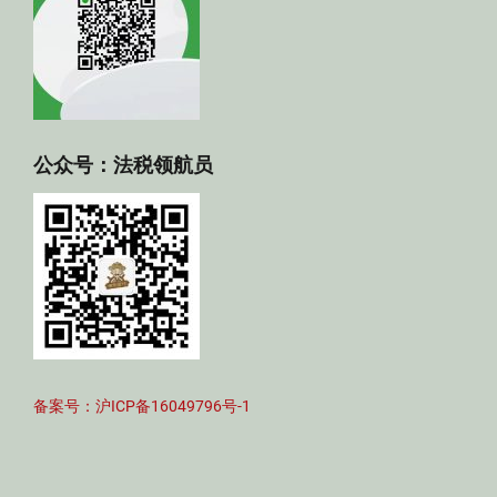
公众号：法税领航员
备案号：沪ICP备16049796号-1