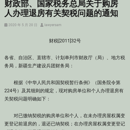
财政部、国家税务总局关于购房
人办理退房有关契税问题的通知
Posted
Author
2020 年 5 月 20 日
lawyersam
on
财税[2011]32号
各省、自治区、直辖市、计划单列市财政厅（局）、地方税
务局，新疆生产建设兵团财务局：
根据《中华人民共和国契税暂行条例》（国务院令第
224号）及其细则的规定，现对购房单位和个人办理退房有
关契税问题明确如下：
对已缴纳契税的购房单位和个人，在未办理房屋权属变
更登记前退房的，退还已纳契税；在办理房屋权属变更登记