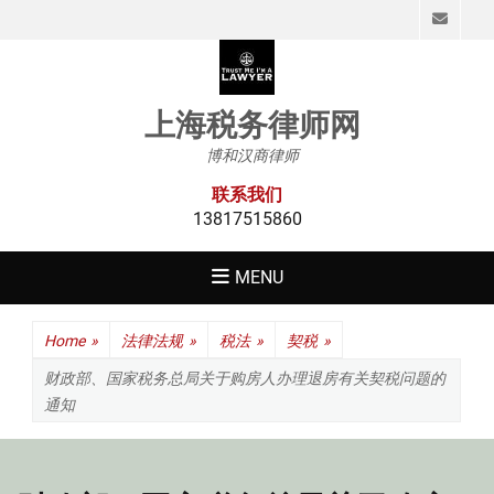
Emai
上海税务律师网
博和汉商律师
联系我们
13817515860
MENU
Home
»
法律法规
»
税法
»
契税
»
财政部、国家税务总局关于购房人办理退房有关契税问题的
通知