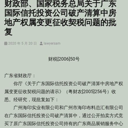
财政部、国家税务总局关于广东
国际信托投资公司破产清算中房
地产权属变更征收契税问题的批
复
Posted
Author
2020 年 5 月 20 日
lawyersam
on
财税[2006]50号
广东省财政厅：
你厅《关于广东国际信托投资公司破产清算中房地产权
属变更征收契税问题的请示》（粤财农[2005]256号）收
悉。经研究，现批复如下：
广州海印实业有限公司和广州市海印布料总汇有限公司
在广东国际信托投资公司破产清算中，通过公开拍卖方式竞
买了原广东国际信托投资公司持有的广东商品展销服务中心