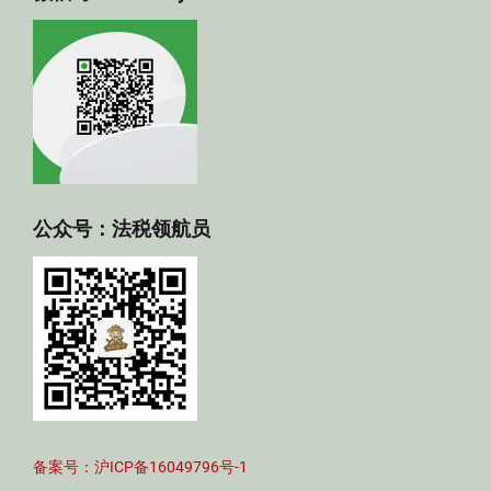
公众号：法税领航员
备案号：沪ICP备16049796号-1