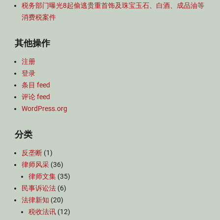
税务部门曝光8起偷逃贵重首饰及珠宝玉石、白酒、成品油等
消费税案件
其他操作
注册
登录
条目 feed
评论 feed
WordPress.org
分类
反垄断
(1)
律师风采
(36)
律师文集
(35)
民事诉讼法
(6)
法律新知
(20)
税收法讯
(12)